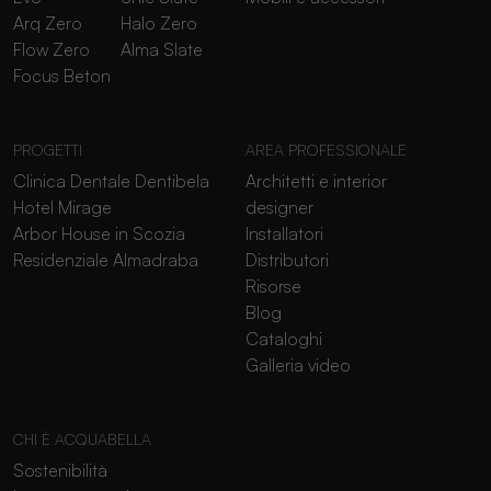
Arq Zero
Halo Zero
Flow Zero
Alma Slate
Focus Beton
PROGETTI
AREA PROFESSIONALE
Clinica Dentale Dentibela
Architetti e interior
Hotel Mirage
designer
Arbor House in Scozia
Installatori
Residenziale Almadraba
Distributori
Risorse
Blog
Cataloghi
Galleria video
CHI È ACQUABELLA
Sostenibilità