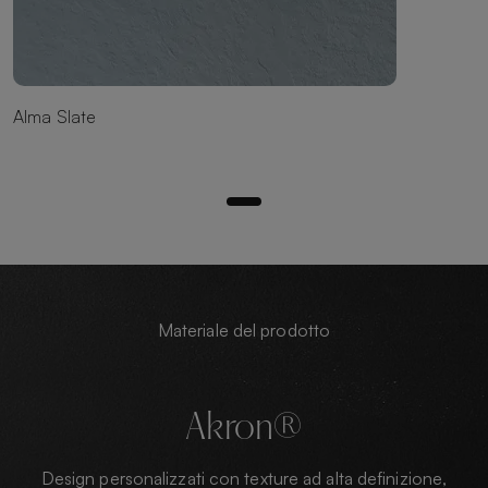
Alma Slate
Materiale del prodotto
Akron®
Design personalizzati con texture ad alta definizione,