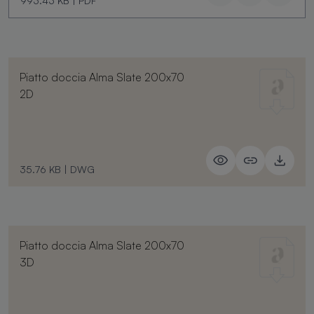
993.43 KB
|
PDF
Piatto doccia Alma Slate 200x70
2D
35.76 KB
|
DWG
Piatto doccia Alma Slate 200x70
3D