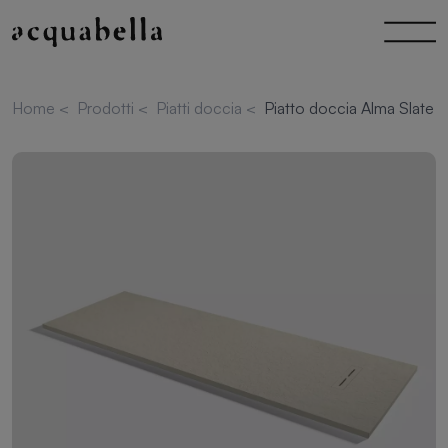
Home
<
Prodotti
<
Piatti doccia
<
Piatto doccia Alma Slate