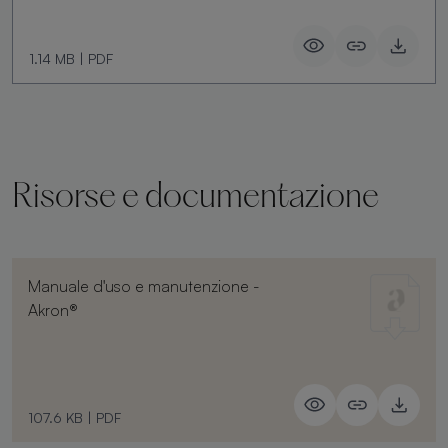
1.14 MB
|
PDF
Risorse e documentazione
Manuale d'uso e manutenzione -
Akron®
107.6 KB
|
PDF