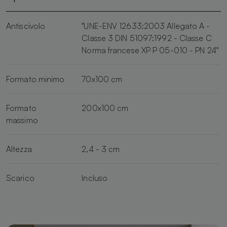
Antiscivolo
"UNE-ENV 12633:2003 Allegato A -
Classe 3 DIN 51097:1992 - Classe C
Norma francese XP P 05-010 - PN 24"
Formato minimo
70x100 cm
Formato
200x100 cm
massimo
Altezza
2,4 - 3 cm
Scarico
Incluso