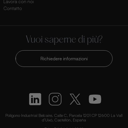
Lavora con noi
Contatto
Vuoi saperne di più?
Richiedere informazioni
Polígono Industrial Belcaire. Calle C, Parcela 1201 CP 12600 La Vall
d’Uixó, Castellón, España