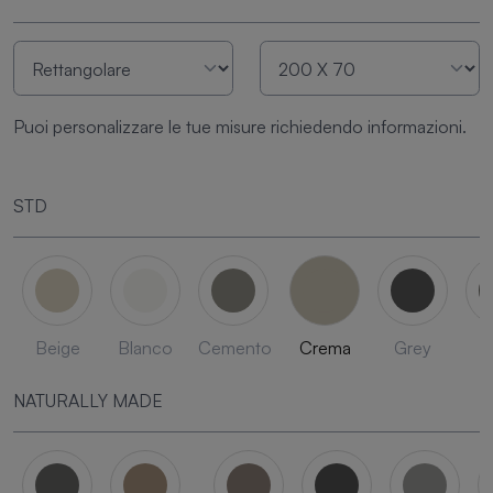
Puoi personalizzare le tue misure richiedendo informazioni.
STD
Beige
Blanco
Cemento
Crema
Grey
L
NATURALLY MADE