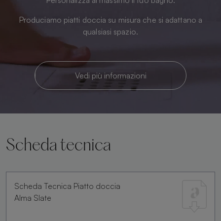
Produciamo piatti doccia su misura che si adattano a
qualsiasi spazio.
Vedi più informazioni
Scheda tecnica
Scheda Tecnica Piatto doccia
Alma Slate