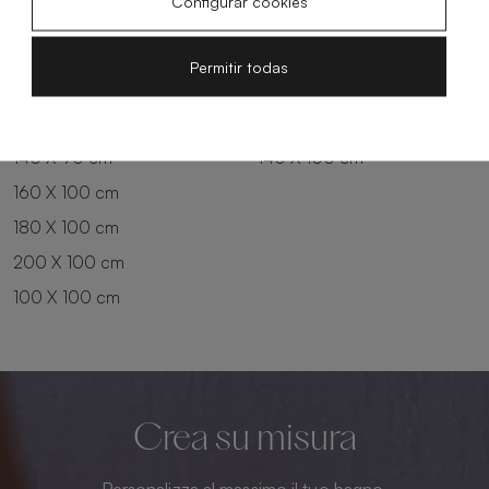
Configurar cookies
180 X 80 cm
160 X 90 cm
200 X 80 cm
180 X 90 cm
Permitir todas
100 X 90 cm
200 X 90 cm
120 X 90 cm
120 X 100 cm
140 X 90 cm
140 X 100 cm
160 X 100 cm
180 X 100 cm
200 X 100 cm
100 X 100 cm
Crea su misura
Personalizza al massimo il tuo bagno.