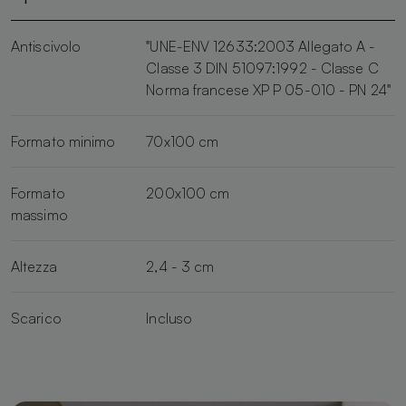
Antiscivolo
"UNE-ENV 12633:2003 Allegato A -
Classe 3 DIN 51097:1992 - Classe C
Norma francese XP P 05-010 - PN 24"
Formato minimo
70x100 cm
Formato
200x100 cm
massimo
Altezza
2,4 - 3 cm
Scarico
Incluso