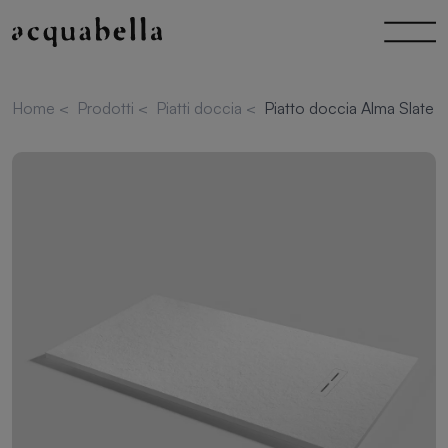
Home
<
Prodotti
<
Piatti doccia
<
Piatto doccia Alma Slate