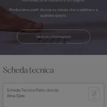
Produciamo piatti doccia su misura che si adattano a
qualsiasi spazio.
Vedi più informazioni
Scheda tecnica
Scheda Tecnica Piatto doccia
Alma Slate