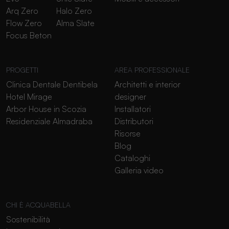
Arq Zero
Halo Zero
Flow Zero
Alma Slate
Focus Beton
PROGETTI
AREA PROFESSIONALE
Clinica Dentale Dentibela
Architetti e interior
Hotel Mirage
designer
Arbor House in Scozia
Installatori
Residenziale Almadraba
Distributori
Risorse
Blog
Cataloghi
Galleria video
CHI È ACQUABELLA
Sostenibilità