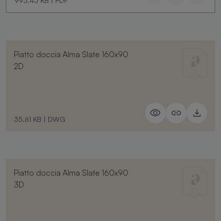
993.43 KB
|
PDF
Piatto doccia Alma Slate 160x90
2D
35.61 KB
|
DWG
Piatto doccia Alma Slate 160x90
3D