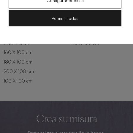
Configurar cookies
180 X 80 cm
160 X 90 cm
200 X 80 cm
180 X 90 cm
Permitir todas
100 X 90 cm
200 X 90 cm
120 X 90 cm
120 X 100 cm
140 X 90 cm
140 X 100 cm
160 X 100 cm
180 X 100 cm
200 X 100 cm
100 X 100 cm
Crea su misura
Personalizza al massimo il tuo bagno.