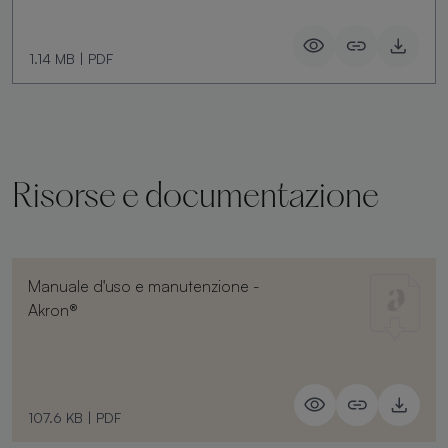
1.14 MB
|
PDF
Risorse e documentazione
Manuale d'uso e manutenzione -
Akron®
107.6 KB
|
PDF