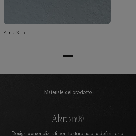
Alma Slate
Materiale del prodotto
Akron®
Design personalizzati con texture ad alta definizione,