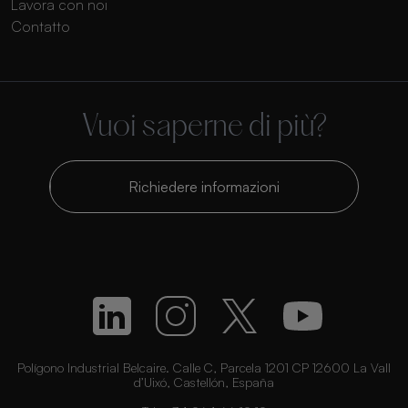
Lavora con noi
Contatto
Vuoi saperne di più?
Richiedere informazioni
Polígono Industrial Belcaire. Calle C, Parcela 1201 CP 12600 La Vall
d’Uixó, Castellón, España