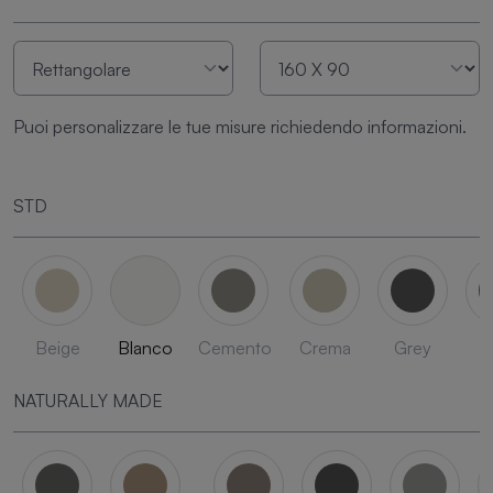
Puoi personalizzare le tue misure richiedendo informazioni.
STD
Beige
Blanco
Cemento
Crema
Grey
L
NATURALLY MADE