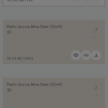
993.43 KB
|
PDF
Piatto doccia Alma Slate 120x90
2D
35.64 KB
|
DWG
Piatto doccia Alma Slate 120x90
3D