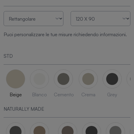
Puoi personalizzare le tue misure richiedendo informazioni.
STD
Beige
Blanco
Cemento
Crema
Grey
L
NATURALLY MADE