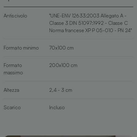
Antiscivolo
"UNE-ENV 12633:2003 Allegato A -
Classe 3 DIN 51097:1992 - Classe C
Norma francese XP P 05-010 - PN 24"
Formato minimo
70x100 cm
Formato
200x100 cm
massimo
Altezza
2,4 - 3 cm
Scarico
Incluso