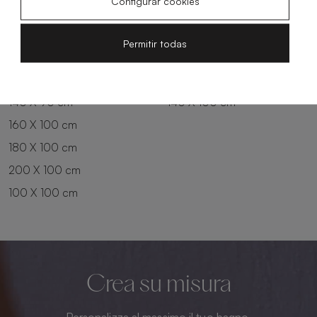
Configurar cookies
180 X 80 cm
160 X 90 cm
200 X 80 cm
180 X 90 cm
Permitir todas
100 X 90 cm
200 X 90 cm
120 X 90 cm
120 X 100 cm
140 X 90 cm
140 X 100 cm
160 X 100 cm
180 X 100 cm
200 X 100 cm
100 X 100 cm
Crea su misura
Personalizza al massimo il tuo bagno.