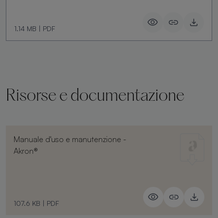
1.14 MB
|
PDF
Risorse e documentazione
Manuale d'uso e manutenzione -
Akron®
107.6 KB
|
PDF