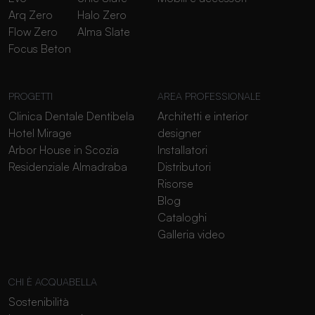
Arq Zero
Halo Zero
Flow Zero
Alma Slate
Focus Beton
PROGETTI
AREA PROFESSIONALE
Clinica Dentale Dentibela
Architetti e interior
Hotel Mirage
designer
Arbor House in Scozia
Installatori
Residenziale Almadraba
Distributori
Risorse
Blog
Cataloghi
Galleria video
CHI È ACQUABELLA
Sostenibilità