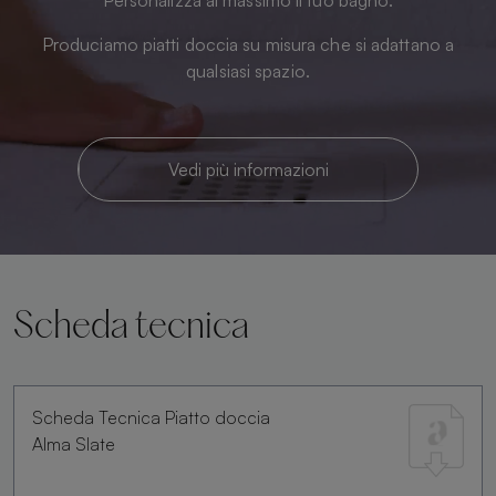
Produciamo piatti doccia su misura che si adattano a
qualsiasi spazio.
Vedi più informazioni
Scheda tecnica
Scheda Tecnica Piatto doccia
Alma Slate