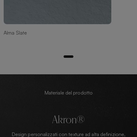
Alma Slate
Materiale del prodotto
Akron®
Design personalizzati con texture ad alta definizione,