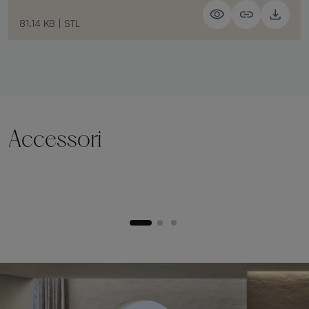
81.14 KB
|
STL
Accessori
Zoccolo di sollevamento