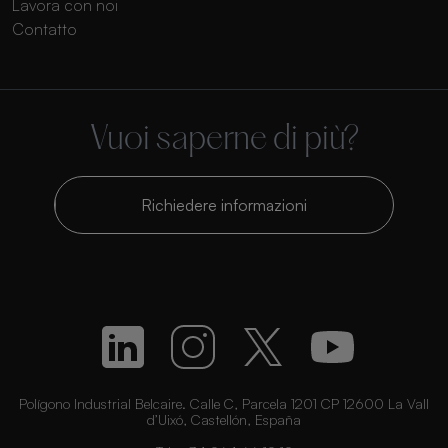
Lavora con noi
Contatto
Vuoi saperne di più?
Richiedere informazioni
Polígono Industrial Belcaire. Calle C, Parcela 1201 CP 12600 La Vall
d’Uixó, Castellón, España