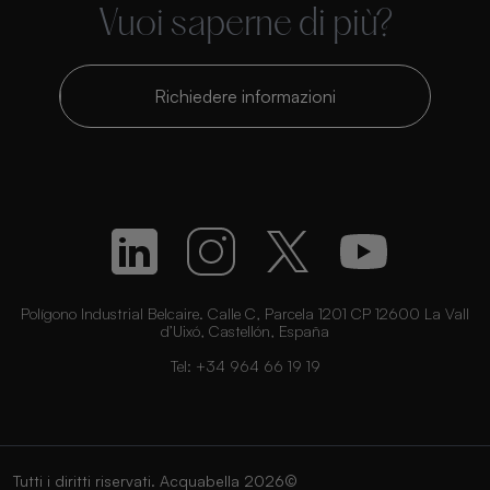
Vuoi saperne di più?
Richiedere informazioni
Polígono Industrial Belcaire. Calle C, Parcela 1201 CP 12600 La Vall
d’Uixó, Castellón, España
Tel:
+34 964 66 19 19
Tutti i diritti riservati. Acquabella 2026©