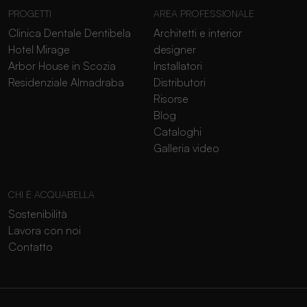
PROGETTI
AREA PROFESSIONALE
Clinica Dentale Dentibela
Architetti e interior
Hotel Mirage
designer
Arbor House in Scozia
Installatori
Residenziale Almadraba
Distributori
Risorse
Blog
Cataloghi
Galleria video
CHI È ACQUABELLA
Sostenibilità
Lavora con noi
Contatto