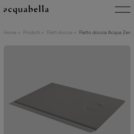
Home
<
Prodotti
<
Piatti doccia
<
Piatto doccia Acqua Zero