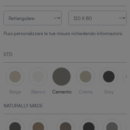
Puoi personalizzare le tue misure richiedendo informazioni.
STD
Beige
Blanco
Cemento
Crema
Grey
L
NATURALLY MADE