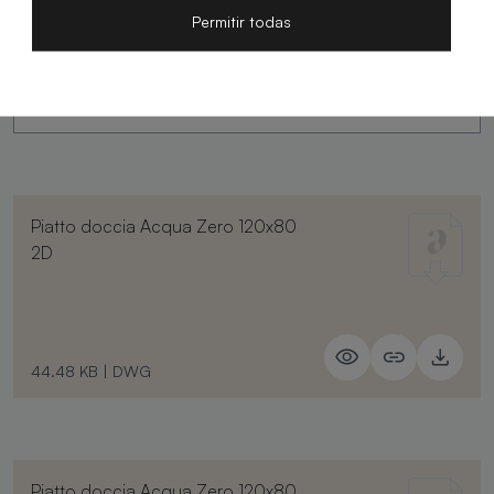
Permitir todas
250.15 KB
|
PDF
Piatto doccia Acqua Zero 120x80
2D
44.48 KB
|
DWG
Piatto doccia Acqua Zero 120x80