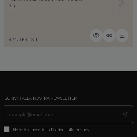
3D
824.11 KB
|
STL
ISCRIVITI ALLA NOSTRA NEWSLETTER
Ho letto e accetto la
Politica sulla privacy