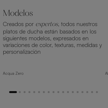
Modelos
Creados por
, todos nuestros
expertos
platos de ducha están basados en los
siguientes modelos, expresados en
variaciones de color, texturas, medidas y
personalización
8 tamaños
Acqua Zero
A