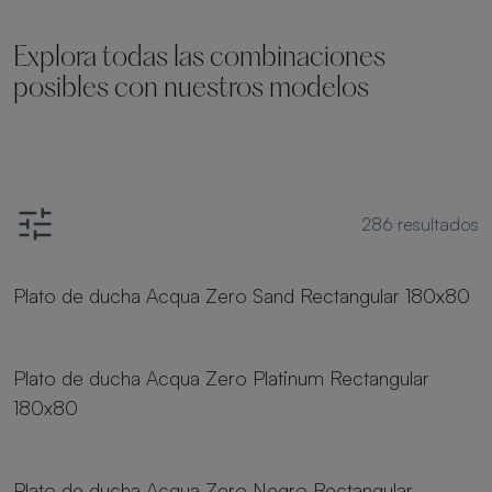
Explora todas las combinaciones
posibles con nuestros modelos
286
resultados
8 tamaños
Plato de ducha Acqua Zero Sand Rectangular 180x80
8 tamaños
Plato de ducha Acqua Zero Platinum Rectangular
180x80
8 tamaños
Plato de ducha Acqua Zero Negro Rectangular