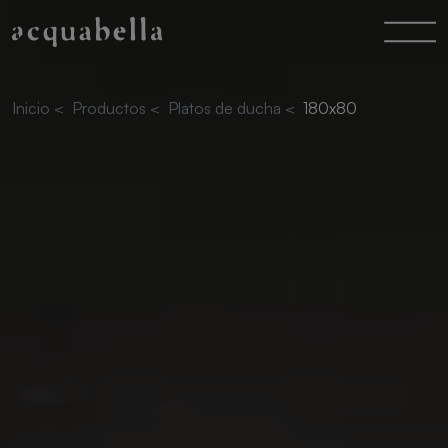
Inicio
<
Productos
<
Platos de ducha
<
180x80