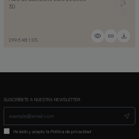
3D
299.5 KB
|
STL
SUSCRÍBETE A NUESTRA NEWSLETTER
He leído y acepto la
Política de privacidad