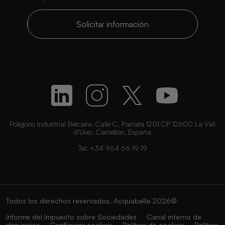
Solicitar información
Polígono Industrial Belcaire. Calle C, Parcela 1201 CP 12600 La Vall
d’Uixó, Castellón, España
Tel:
+34 964 66 19 19
Todos los derechos reservados. Acquabella 2026©
Informe del Impuesto sobre Sociedades
Canal interno de
denuncias
Configurar cookies
Política de cookies
Política