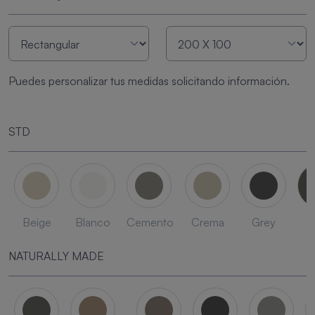
Puedes personalizar tus medidas solicitando información.
STD
Beige
Blanco
Cemento
Crema
Grey
L
NATURALLY MADE