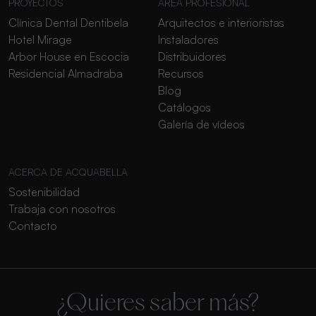
PROYECTOS
ÁREA PROFESIONAL
Clínica Dental Dentibela
Arquitectos e interioristas
Hotel Mirage
Instaladores
Arbor House en Escocia
Distribuidores
Residencial Almadraba
Recursos
Blog
Catálogos
Galería de vídeos
ACERCA DE ACQUABELLA
Sostenibilidad
Trabaja con nosotros
Contacto
¿Quieres saber más?