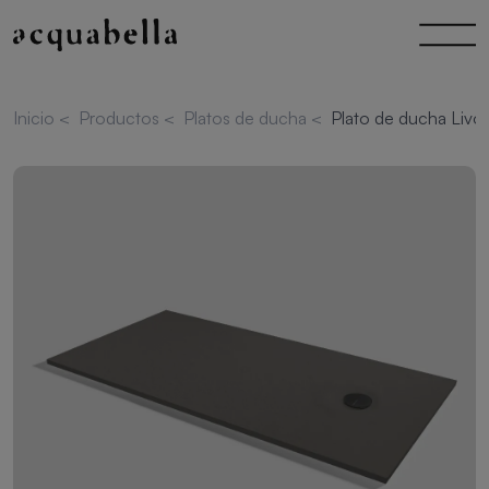
Inicio
<
Productos
<
Platos de ducha
<
Plato de ducha Livo