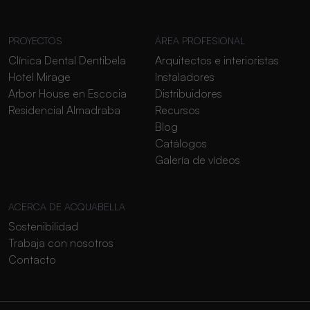
PROYECTOS
ÁREA PROFESIONAL
Clínica Dental Dentibela
Arquitectos e interioristas
Hotel Mirage
Instaladores
Arbor House en Escocia
Distribuidores
Residencial Almadraba
Recursos
Blog
Catálogos
Galería de vídeos
ACERCA DE ACQUABELLA
Sostenibilidad
Trabaja con nosotros
Contacto