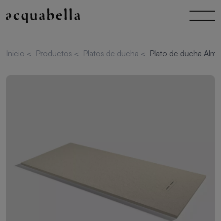
Inicio
<
Productos
<
Platos de ducha
<
Plato de ducha Alm