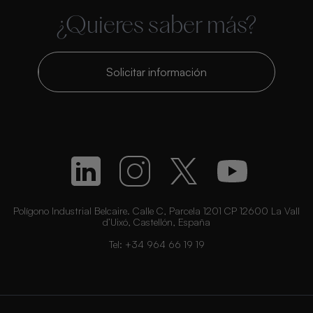
¿Quieres saber más?
Solicitar información
Polígono Industrial Belcaire. Calle C, Parcela 1201 CP 12600 La Vall
d’Uixó, Castellón, España
Tel:
+34 964 66 19 19