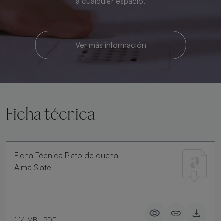
a cualquier espacio.
Ver más información
Ficha técnica
Ficha Técnica Plato de ducha
Alma Slate
1.14 MB
|
PDF