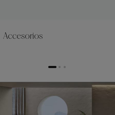
Accesorios
Zócalo de elevación