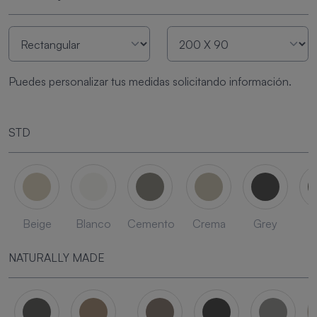
Puedes personalizar tus medidas solicitando información.
STD
Beige
Blanco
Cemento
Crema
Grey
L
NATURALLY MADE