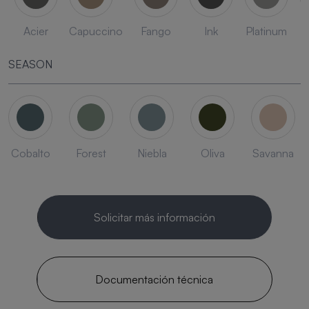
Acier
Capuccino
Fango
Ink
Platinum
SEASON
Cobalto
Forest
Niebla
Oliva
Savanna
Solicitar más información
Documentación técnica