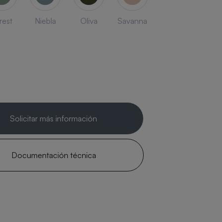
rest
Niebla
Oliva
Savanna
Solicitar más información
Documentación técnica