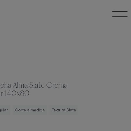
ucha Alma Slate Crema
ar 140x80
ular
Corte a medida
Textura Slate