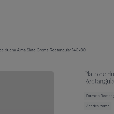
 de ducha Alma Slate Crema Rectangular 140x80
Plato de d
Rectangul
Formato Rectang
Antideslizante