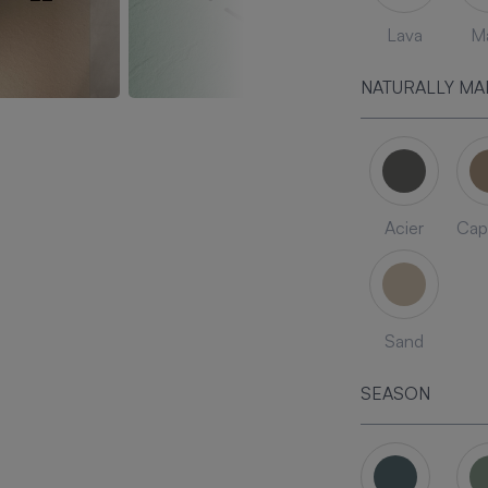
Lava
Ma
NATURALLY MA
Acier
Cap
Sand
SEASON