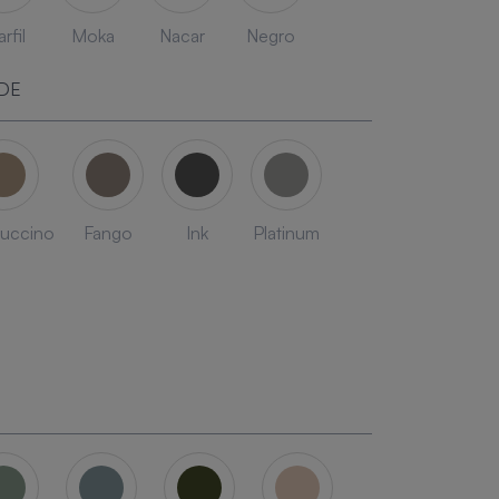
rfil
Moka
Nacar
Negro
DE
uccino
Fango
Ink
Platinum