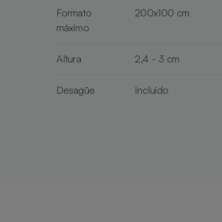
Formato
200x100 cm
máximo
Altura
2,4 - 3 cm
Desagüe
Incluido