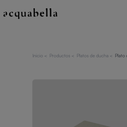
Inicio
<
Productos
<
Platos de ducha
<
Plato