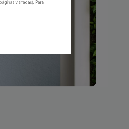
áginas visitadas). Para