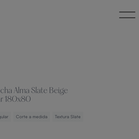
ucha Alma Slate Beige
ar 180x80
ular
Corte a medida
Textura Slate