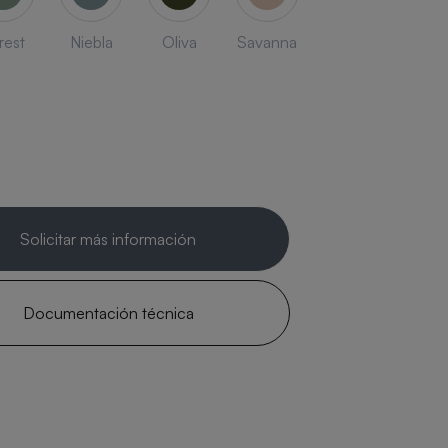
rest
Niebla
Oliva
Savanna
Solicitar más información
Documentación técnica