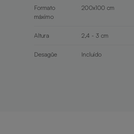
Formato
200x100 cm
máximo
Altura
2,4 - 3 cm
Desagüe
Incluido