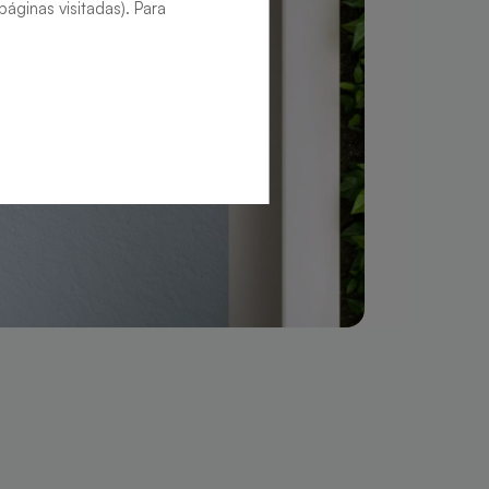
áginas visitadas). Para