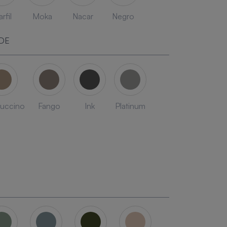
rfil
Moka
Nacar
Negro
DE
uccino
Fango
Ink
Platinum