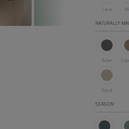
Lava
Ma
NATURALLY MA
Acier
Cap
Sand
SEASON