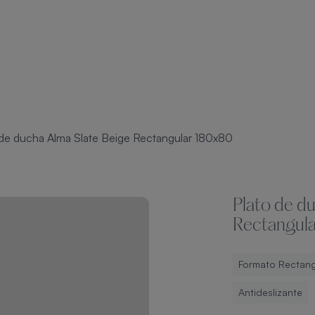
 de ducha Alma Slate Beige Rectangular 180x80
Plato de d
Rectangul
Formato Rectang
Antideslizante