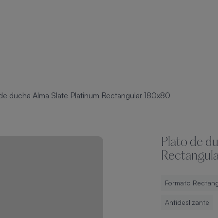
 de ducha Alma Slate Platinum Rectangular 180x80
Plato de d
Rectangul
Formato Rectang
Antideslizante