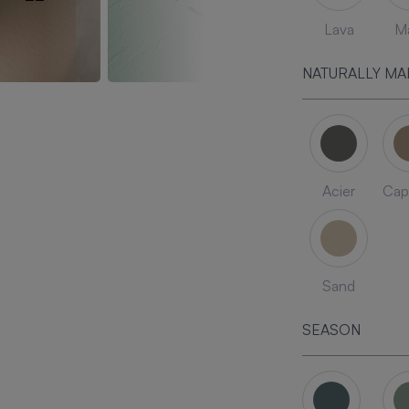
Lava
Ma
NATURALLY MA
Acier
Cap
Sand
SEASON