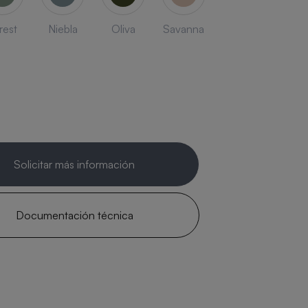
rest
Niebla
Oliva
Savanna
Solicitar más información
Documentación técnica