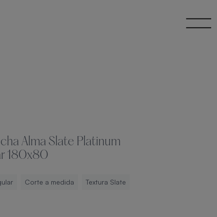
ucha Alma Slate Platinum
ar 180x80
ular
Corte a medida
Textura Slate