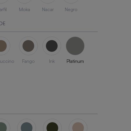
rfil
Moka
Nacar
Negro
DE
uccino
Fango
Ink
Platinum