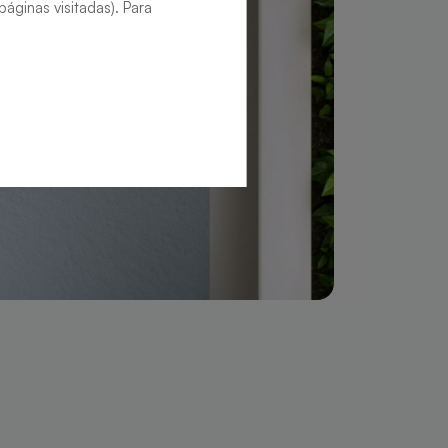
áginas visitadas). Para