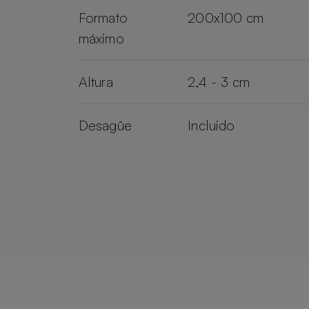
Formato
200x100 cm
máximo
Altura
2,4 - 3 cm
Desagüe
Incluido