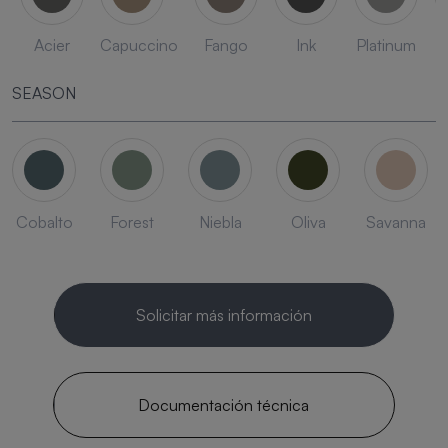
Acier
Capuccino
Fango
Ink
Platinum
SEASON
Cobalto
Forest
Niebla
Oliva
Savanna
Solicitar más información
Documentación técnica