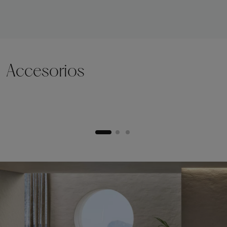
Accesorios
Zócalo de elevación