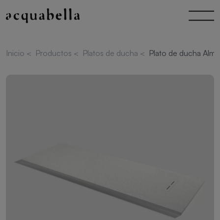
Inicio
<
Productos
<
Platos de ducha
<
Plato de ducha Alma