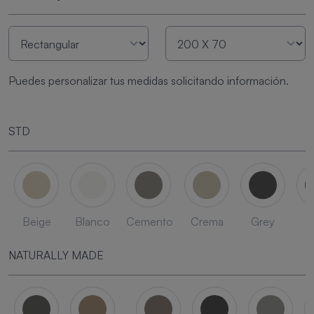
Puedes personalizar tus medidas solicitando información.
STD
Beige
Blanco
Cemento
Crema
Grey
L
NATURALLY MADE