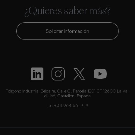
¿Quieres saber más?
Solicitar información
Polígono Industrial Belcaire. Calle C, Parcela 1201 CP 12600 La Vall
d’Uixó, Castellón, España
Tel:
+34 964 66 19 19