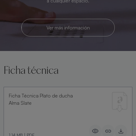
a cualquier espacio.
Ver más información
Ficha técnica
Ficha Técnica Plato de ducha
Alma Slate
1.14 MB
|
PDF