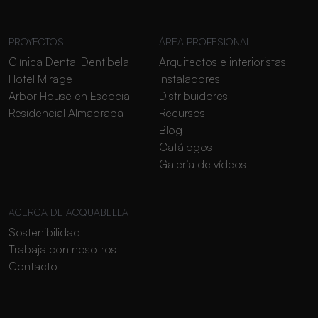
PROYECTOS
ÁREA PROFESIONAL
Clínica Dental Dentibela
Arquitectos e interioristas
Hotel Mirage
Instaladores
Arbor House en Escocia
Distribuidores
Residencial Almadraba
Recursos
Blog
Catálogos
Galería de vídeos
ACERCA DE ACQUABELLA
Sostenibilidad
Trabaja con nosotros
Contacto