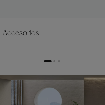
Accesorios
Zócalo de elevación