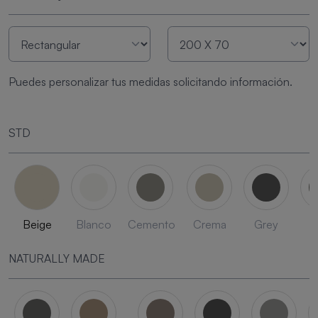
Puedes personalizar tus medidas solicitando información.
STD
Beige
Blanco
Cemento
Crema
Grey
L
NATURALLY MADE