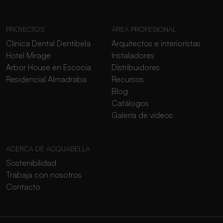
PROYECTOS
ÁREA PROFESIONAL
Clínica Dental Dentibela
Arquitectos e interioristas
Hotel Mirage
Instaladores
Arbor House en Escocia
Distribuidores
Residencial Almadraba
Recursos
Blog
Catálogos
Galería de vídeos
ACERCA DE ACQUABELLA
Sostenibilidad
Trabaja con nosotros
Contacto