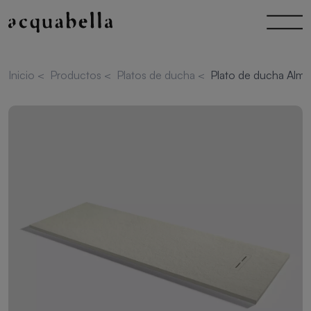
Inicio
<
Productos
<
Platos de ducha
<
Plato de ducha Alma