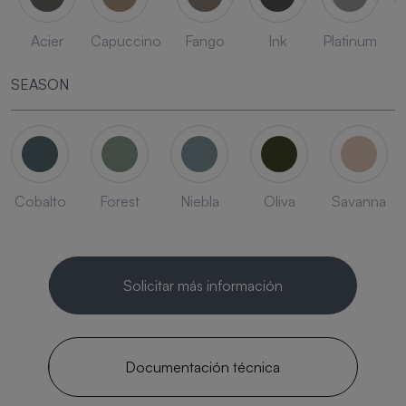
Acier
Capuccino
Fango
Ink
Platinum
SEASON
Cobalto
Forest
Niebla
Oliva
Savanna
Solicitar más información
Documentación técnica