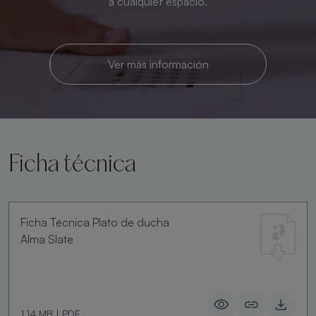
a cualquier espacio.
Ver más información
Ficha técnica
Ficha Técnica Plato de ducha
Alma Slate
1.14 MB
|
PDF