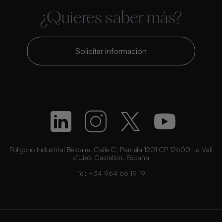
¿Quieres saber más?
Solicitar información
Polígono Industrial Belcaire. Calle C, Parcela 1201 CP 12600 La Vall
d’Uixó, Castellón, España
Tel:
+34 964 66 19 19