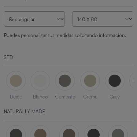
Puedes personalizar tus medidas solicitando información.
STD
Beige
Blanco
Cemento
Crema
Grey
L
NATURALLY MADE