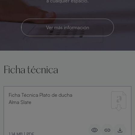
a cualquier espacio.
Ver más información
Ficha técnica
Ficha Técnica Plato de ducha
Alma Slate
1.14 MB
|
PDF