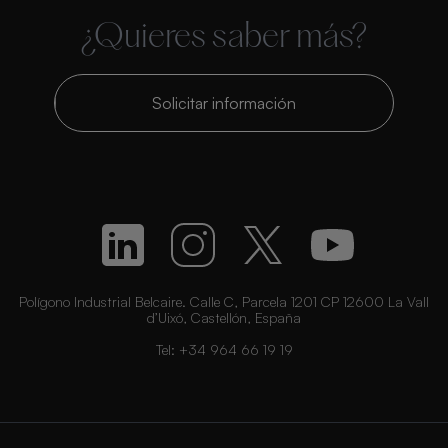
¿Quieres saber más?
Solicitar información
Polígono Industrial Belcaire. Calle C, Parcela 1201 CP 12600 La Vall
d’Uixó, Castellón, España
Tel:
+34 964 66 19 19