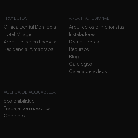
PROYECTOS
ÁREA PROFESIONAL
Clínica Dental Dentibela
Arquitectos e interioristas
Hotel Mirage
Instaladores
Arbor House en Escocia
Distribuidores
Residencial Almadraba
Recursos
Blog
Catálogos
Galería de vídeos
ACERCA DE ACQUABELLA
Sostenibilidad
Trabaja con nosotros
Contacto