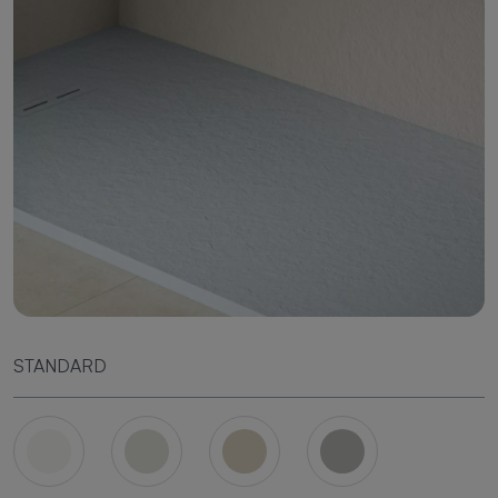
STANDARD