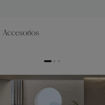
Accesorios
Zócalo de elevación