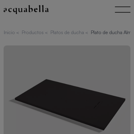
Inicio
<
Productos
<
Platos de ducha
<
Plato de ducha Alma