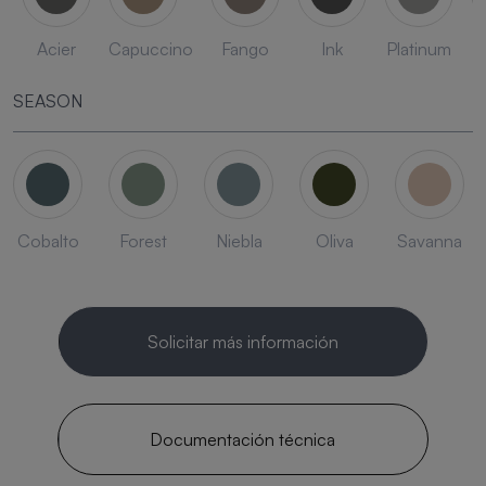
Acier
Capuccino
Fango
Ink
Platinum
SEASON
Cobalto
Forest
Niebla
Oliva
Savanna
Solicitar más información
Documentación técnica