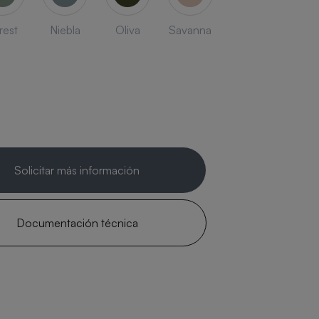
rest
Niebla
Oliva
Savanna
Solicitar más información
Documentación técnica