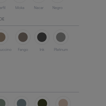
rfil
Moka
Nacar
Negro
DE
uccino
Fango
Ink
Platinum