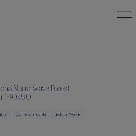
ucha Natur Wave Forest
ar 140x90
ular
Corte a medida
Textura Wave