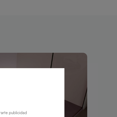
rarte publicidad