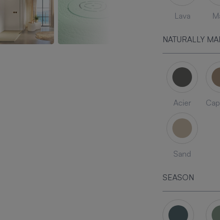
Lava
Ma
NATURALLY MA
Acier
Cap
Sand
SEASON