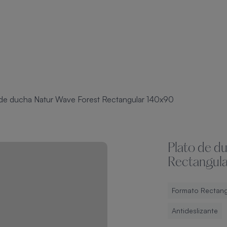
 de ducha Natur Wave Forest Rectangular 140x90
Plato de d
Rectangul
Formato Rectang
Antideslizante