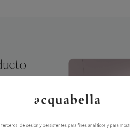
ducto
angular 140 X
ve de
nillos rugosos
o diferencial y
 terceros, de sesión y persistentes para fines analíticos y para most