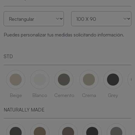
Puedes personalizar tus medidas solicitando información.
STD
Beige
Blanco
Cemento
Crema
Grey
L
NATURALLY MADE