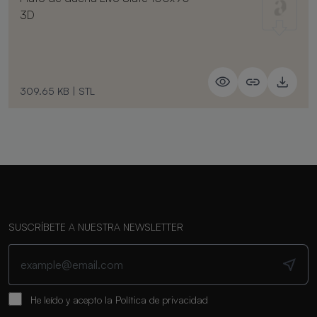
3D
309.65 KB
|
STL
SUSCRÍBETE A NUESTRA NEWSLETTER
He leído y acepto la
Política de privacidad