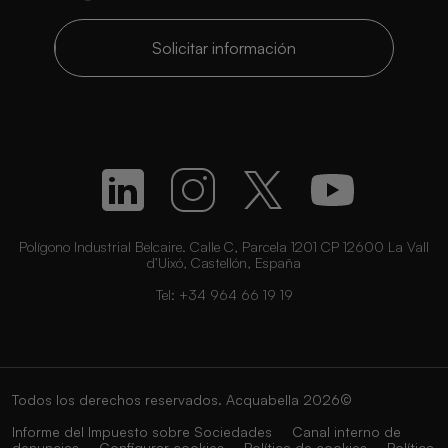
Solicitar información
Polígono Industrial Belcaire. Calle C, Parcela 1201 CP 12600 La Vall
d’Uixó, Castellón, España
Tel:
+34 964 66 19 19
Todos los derechos reservados. Acquabella 2026©
Informe del Impuesto sobre Sociedades
Canal interno de
denuncias
Configurar cookies
Política de cookies
Política