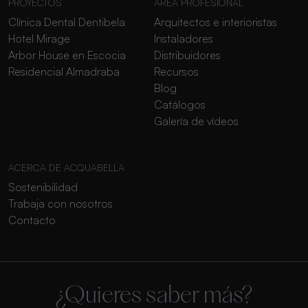
PROYECTOS
ÁREA PROFESIONAL
Clínica Dental Dentibela
Arquitectos e interioristas
Hotel Mirage
Instaladores
Arbor House en Escocia
Distribuidores
Residencial Almadraba
Recursos
Blog
Catálogos
Galería de vídeos
ACERCA DE ACQUABELLA
Sostenibilidad
Trabaja con nosotros
Contacto
¿Quieres saber más?