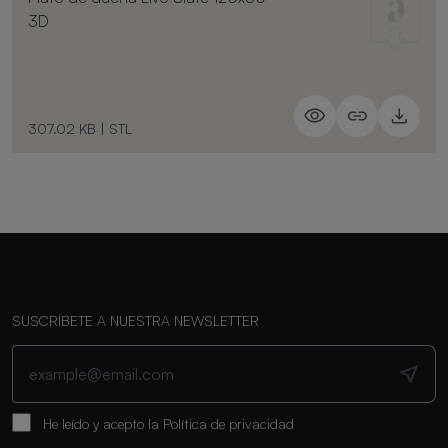
3D
307.02 KB
|
STL
SUSCRÍBETE A NUESTRA NEWSLETTER
He leído y acepto la
Política de privacidad