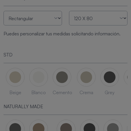
Puedes personalizar tus medidas solicitando información.
STD
Beige
Blanco
Cemento
Crema
Grey
L
NATURALLY MADE