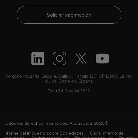
Solicitar información
Polígono Industrial Belcaire. Calle C, Parcela 1201 CP 12600 La Vall
d’Uixó, Castellón, España
Tel:
+34 964 66 19 19
Todos los derechos reservados. Acquabella 2026©
Informe del Impuesto sobre Sociedades
Canal interno de
denuncias
Configurar cookies
Política de cookies
Política