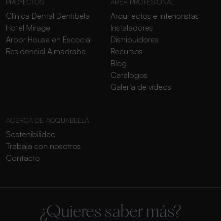
PROYECTOS
ÁREA PROFESIONAL
Clínica Dental Dentibela
Arquitectos e interioristas
Hotel Mirage
Instaladores
Arbor House en Escocia
Distribuidores
Residencial Almadraba
Recursos
Blog
Catálogos
Galería de vídeos
ACERCA DE ACQUABELLA
Sostenibilidad
Trabaja con nosotros
Contacto
¿Quieres saber más?