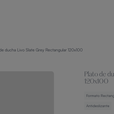
 de ducha Livo Slate Grey Rectangular 120x100
Plato de d
120x100
Formato Rectang
Antideslizante