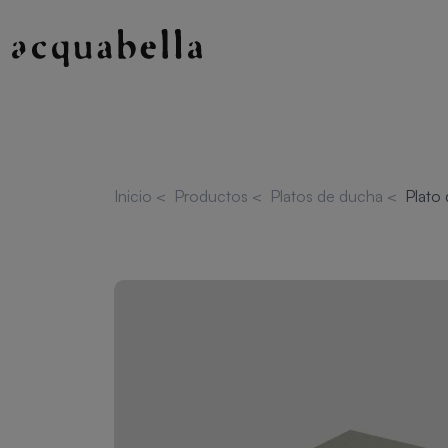
Inicio
<
Productos
<
Platos de ducha
<
Plato