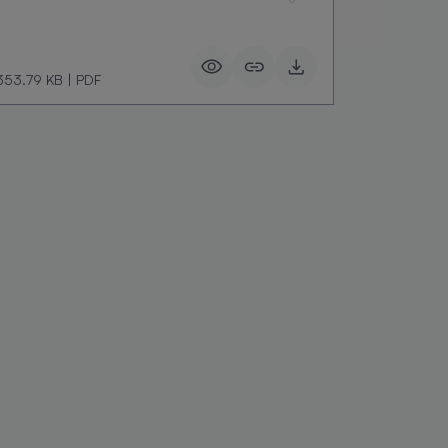
353.79 KB
|
PDF