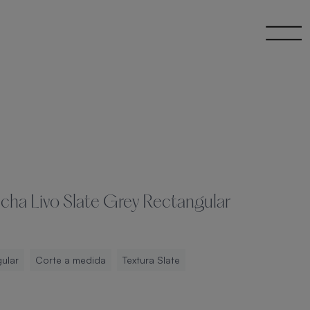
ucha Livo Slate Grey Rectangular
ular
Corte a medida
Textura Slate