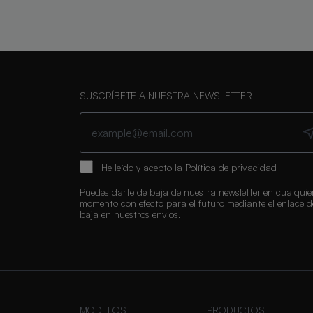
SUSCRÍBETE A NUESTRA NEWSLETTER
He leído y acepto la
Política de privacidad
Puedes darte de baja de nuestra newsletter en cualquie
momento con efecto para el futuro mediante el enlace d
baja en nuestros envíos.
MODELOS
PRODUCTOS