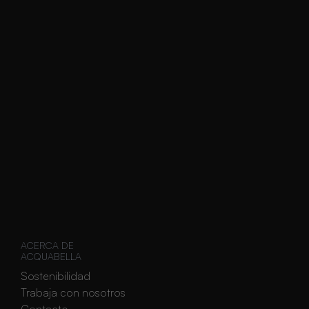
s
ACERCA DE
ACQUABELLA
Sostenibilidad
Trabaja con nosotros
Contacto