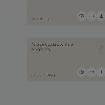
107.6 KB
|
PDF
Plato de ducha Livo Slate
120x100 2D
58.15 KB
|
DWG