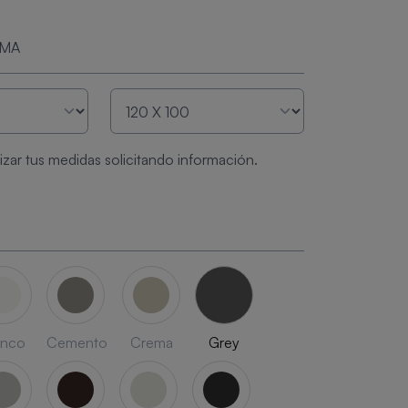
RMA
zar tus medidas solicitando información.
anco
Cemento
Crema
Grey