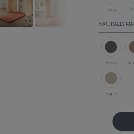
Lava
Ma
NATURALLY MA
Acier
Cap
Sand