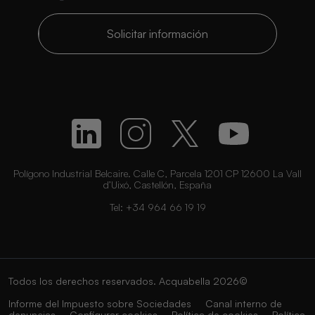
Solicitar información
Polígono Industrial Belcaire. Calle C, Parcela 1201 CP 12600 La Vall
d’Uixó, Castellón, España
Tel:
+34 964 66 19 19
Todos los derechos reservados. Acquabella 2026©
Informe del Impuesto sobre Sociedades
Canal interno de
denuncias
Configurar cookies
Política de cookies
Política