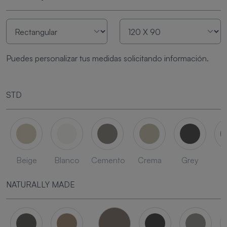
Puedes personalizar tus medidas solicitando información.
STD
Beige
Blanco
Cemento
Crema
Grey
L
NATURALLY MADE