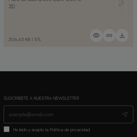
3D
306.63 KB
|
STL
SUSCRÍBETE A NUESTRA NEWSLETTER
He leído y acepto la
Política de privacidad