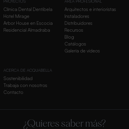
PROYECTOS
ÁREA PROFESIONAL
Clínica Dental Dentibela
Arquitectos e interioristas
Hotel Mirage
Instaladores
Arbor House en Escocia
Distribuidores
Residencial Almadraba
Recursos
Blog
Catálogos
Galería de vídeos
ACERCA DE ACQUABELLA
Sostenibilidad
Trabaja con nosotros
Contacto
¿Quieres saber más?