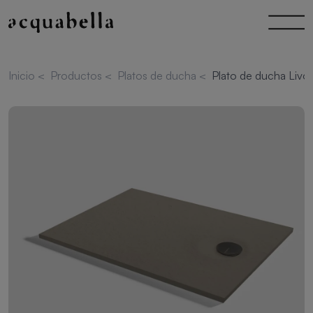
Inicio
<
Productos
<
Platos de ducha
<
Plato de ducha Livo