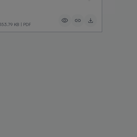
353.79 KB
|
PDF