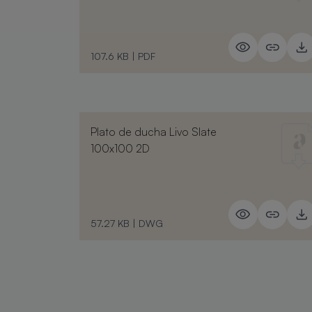
107.6 KB
|
PDF
Plato de ducha Livo Slate
100x100 2D
57.27 KB
|
DWG