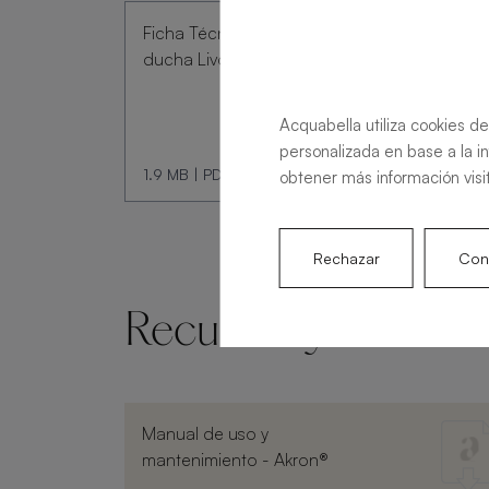
Ficha Técnica Plato de
ducha Livo Slate
Acquabella utiliza cookies de
personalizada en base a la i
1.9 MB
|
PDF
obtener más información visi
Rechazar
Conf
Recursos y docume
Manual de uso y
mantenimiento - Akron®