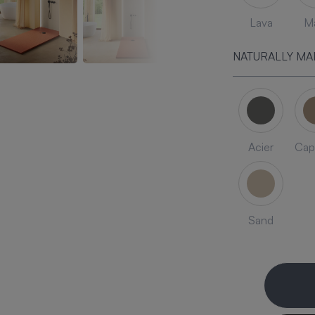
Lava
Ma
NATURALLY MA
Acier
Cap
Sand