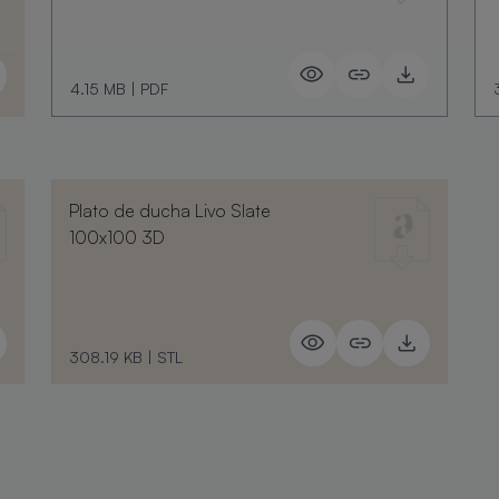
4.15 MB
|
PDF
Plato de ducha Livo Slate
100x100 3D
308.19 KB
|
STL