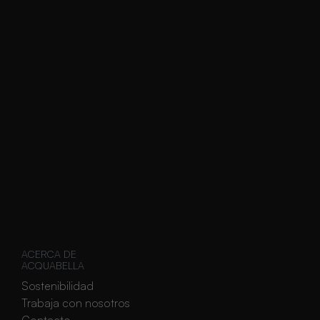
s
ACERCA DE
ACQUABELLA
Sostenibilidad
Trabaja con nosotros
Contacto