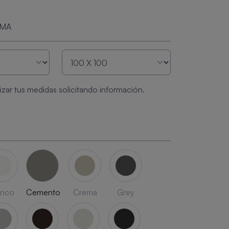
RMA
zar tus medidas solicitando información.
anco
Cemento
Crema
Grey