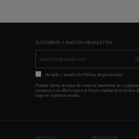
SUSCRÍBETE A NUESTRA NEWSLETTER
He leído y acepto la
Política de privacidad
Puedes darte de baja de nuestra newsletter en cualquie
momento con efecto para el futuro mediante el enlace d
baja en nuestros envíos.
MODELOS
PRODUCTOS