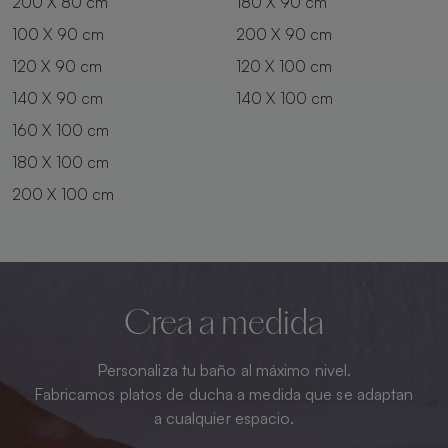
200 X 80 cm
180 X 90 cm
100 X 90 cm
200 X 90 cm
120 X 90 cm
120 X 100 cm
140 X 90 cm
140 X 100 cm
160 X 100 cm
180 X 100 cm
200 X 100 cm
Crea a medida
Personaliza tu baño al máximo nivel.
Fabricamos platos de ducha a medida que se adaptan
a cualquier espacio.