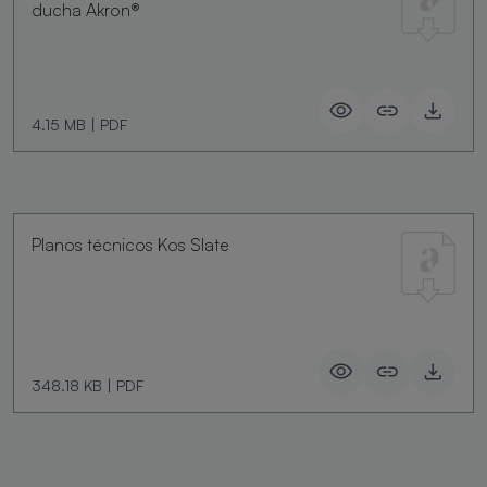
ducha Akron®
4.15 MB
|
PDF
Planos técnicos Kos Slate
348.18 KB
|
PDF