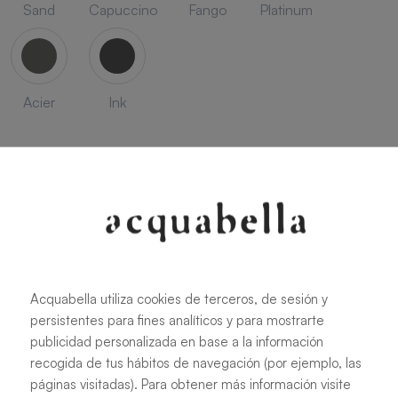
Sand
Capuccino
Fango
Platinum
Acier
Ink
SEASON
Acquabella utiliza cookies de terceros, de sesión y
Savanna
Terracota
Niebla
Cobalto
persistentes para fines analíticos y para mostrarte
publicidad personalizada en base a la información
recogida de tus hábitos de navegación (por ejemplo, las
páginas visitadas). Para obtener más información visite