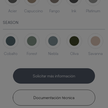
Acier
Capuccino
Fango
Ink
Platinum
SEASON
Cobalto
Forest
Niebla
Oliva
Savanna
Solicitar más información
Documentación técnica