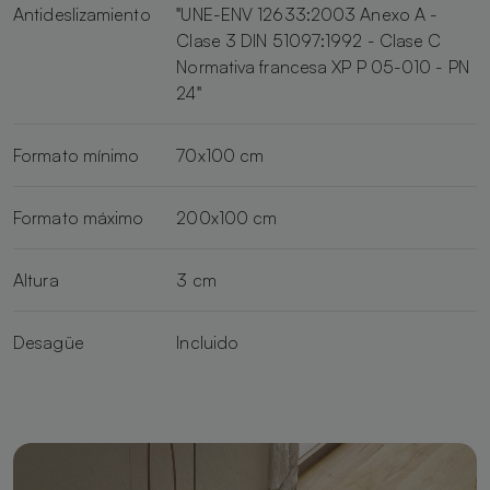
Antideslizamiento
"UNE-ENV 12633:2003 Anexo A -
Clase 3 DIN 51097:1992 - Clase C
Normativa francesa XP P 05-010 - PN
24"
Formato mínimo
70x100 cm
Formato máximo
200x100 cm
Altura
3 cm
Desagüe
Incluido