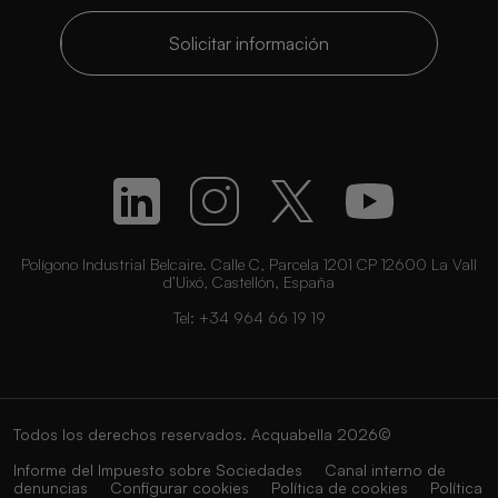
Solicitar información
Polígono Industrial Belcaire. Calle C, Parcela 1201 CP 12600 La Vall
d’Uixó, Castellón, España
Tel:
+34 964 66 19 19
Todos los derechos reservados. Acquabella 2026©
Informe del Impuesto sobre Sociedades
Canal interno de
denuncias
Configurar cookies
Política de cookies
Política