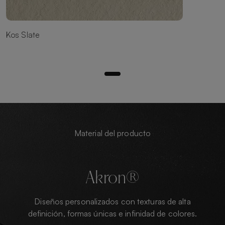
Kos Slate
Material del producto
Akron®
Diseños personalizados con texturas de alta
definición, formas únicas e infinidad de colores.