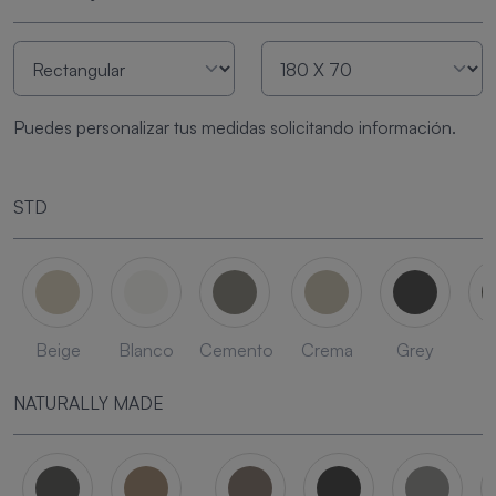
Puedes personalizar tus medidas solicitando información.
STD
Beige
Blanco
Cemento
Crema
Grey
L
NATURALLY MADE