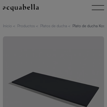
Inicio
<
Productos
<
Platos de ducha
<
Plato de ducha Kos 