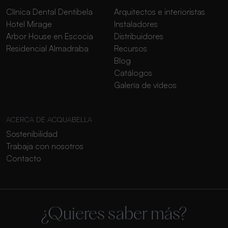
Clínica Dental Dentibela
Arquitectos e interioristas
Hotel Mirage
Instaladores
Arbor House en Escocia
Distribuidores
Residencial Almadraba
Recursos
Blog
Catálogos
Galería de vídeos
ACERCA DE ACQUABELLA
Sostenibilidad
Trabaja con nosotros
Contacto
¿Quieres saber más?