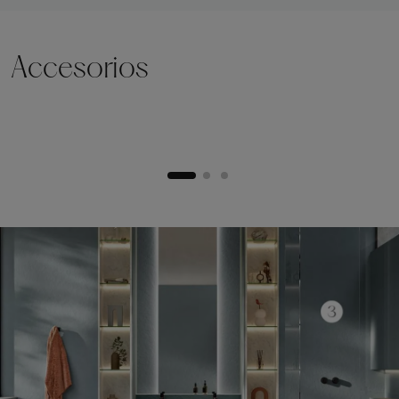
Accesorios
Zócalo de elevación