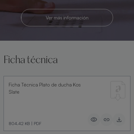
Ver más información
Ficha técnica
Ficha Técnica Plato de ducha Kos
Slate
804.42 KB
|
PDF