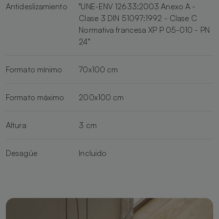
Antideslizamiento
"UNE-ENV 12633:2003 Anexo A -
Clase 3 DIN 51097:1992 - Clase C
Normativa francesa XP P 05-010 - PN
24"
Formato mínimo
70x100 cm
Formato máximo
200x100 cm
Altura
3 cm
Desagüe
Incluido