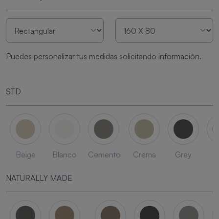
Puedes personalizar tus medidas solicitando información.
STD
Beige
Blanco
Cemento
Crema
Grey
L
NATURALLY MADE