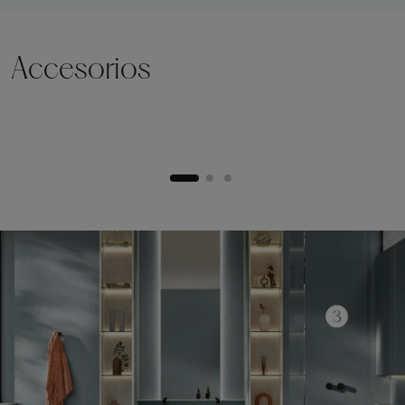
Accesorios
Zócalo de elevación