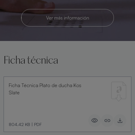
Ver más información
Ficha técnica
Ficha Técnica Plato de ducha Kos
Slate
804.42 KB
|
PDF