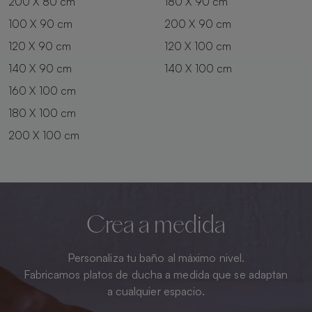
200 X 80 cm
180 X 90 cm
100 X 90 cm
200 X 90 cm
120 X 90 cm
120 X 100 cm
140 X 90 cm
140 X 100 cm
160 X 100 cm
180 X 100 cm
200 X 100 cm
Crea a medida
Personaliza tu baño al máximo nivel.
Fabricamos platos de ducha a medida que se adaptan
a cualquier espacio.