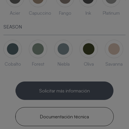
Acier
Capuccino
Fango
Ink
Platinum
SEASON
Cobalto
Forest
Niebla
Oliva
Savanna
Solicitar más información
Documentación técnica