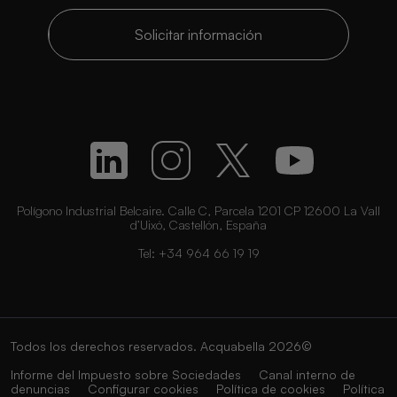
Solicitar información
Polígono Industrial Belcaire. Calle C, Parcela 1201 CP 12600 La Vall
d’Uixó, Castellón, España
Tel:
+34 964 66 19 19
Todos los derechos reservados. Acquabella 2026©
Informe del Impuesto sobre Sociedades
Canal interno de
denuncias
Configurar cookies
Política de cookies
Política