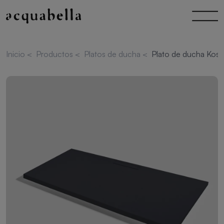
Inicio
<
Productos
<
Platos de ducha
<
Plato de ducha Kos 