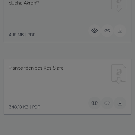
ducha Akron®
4.15 MB
|
PDF
Planos técnicos Kos Slate
348.18 KB
|
PDF