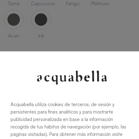
Sand
Capuccino
Fango
Platinum
Acier
Ink
SEASON
Acquabella utiliza cookies de terceros, de sesión y
Savanna
Terracota
Niebla
Cobalto
persistentes para fines analíticos y para mostrarte
publicidad personalizada en base a la información
recogida de tus hábitos de navegación (por ejemplo, las
páginas visitadas). Para obtener más información visite