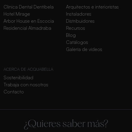
Clínica Dental Dentibela
Arquitectos e interioristas
Hotel Mirage
Instaladores
Arbor House en Escocia
Distribuidores
Residencial Almadraba
Recursos
Blog
Catálogos
Galería de vídeos
ACERCA DE ACQUABELLA
Sostenibilidad
Trabaja con nosotros
Contacto
¿Quieres saber más?