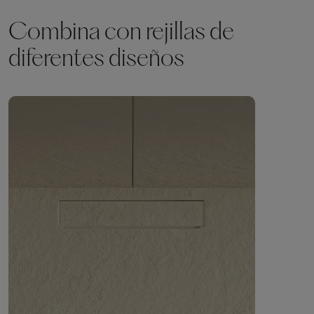
Combina con rejillas de
diferentes diseños