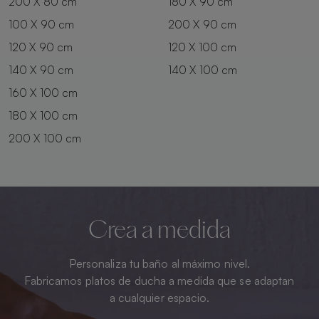
200 X 80 cm
180 X 90 cm
100 X 90 cm
200 X 90 cm
120 X 90 cm
120 X 100 cm
140 X 90 cm
140 X 100 cm
160 X 100 cm
180 X 100 cm
200 X 100 cm
Crea a medida
Personaliza tu baño al máximo nivel.
Fabricamos platos de ducha a medida que se adaptan
a cualquier espacio.