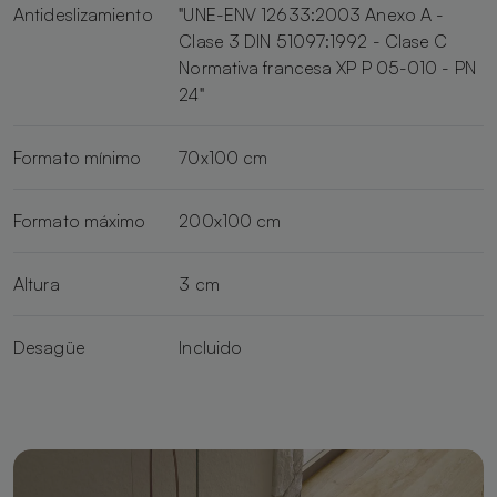
Antideslizamiento
"UNE-ENV 12633:2003 Anexo A -
Clase 3 DIN 51097:1992 - Clase C
Normativa francesa XP P 05-010 - PN
24"
Formato mínimo
70x100 cm
Formato máximo
200x100 cm
Altura
3 cm
Desagüe
Incluido