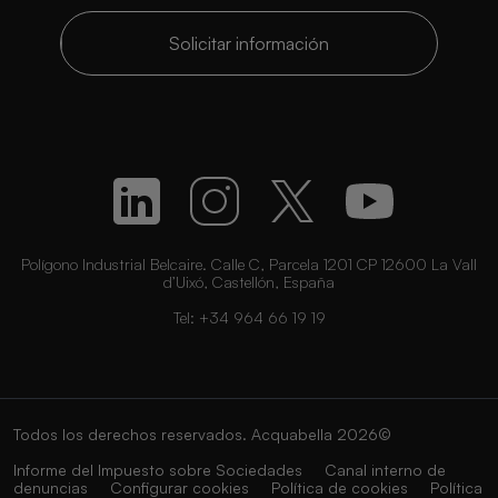
Solicitar información
Polígono Industrial Belcaire. Calle C, Parcela 1201 CP 12600 La Vall
d’Uixó, Castellón, España
Tel:
+34 964 66 19 19
Todos los derechos reservados. Acquabella 2026©
Informe del Impuesto sobre Sociedades
Canal interno de
denuncias
Configurar cookies
Política de cookies
Política