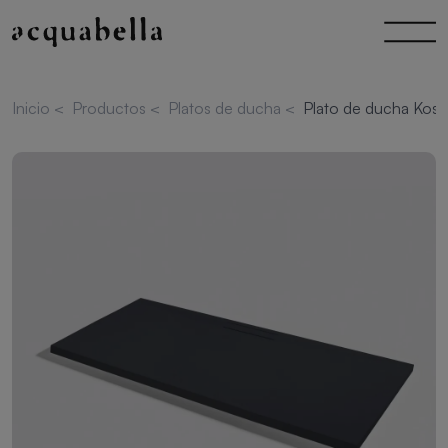
Inicio
<
Productos
<
Platos de ducha
<
Plato de ducha Kos 