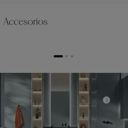
Accesorios
Zócalo de elevación