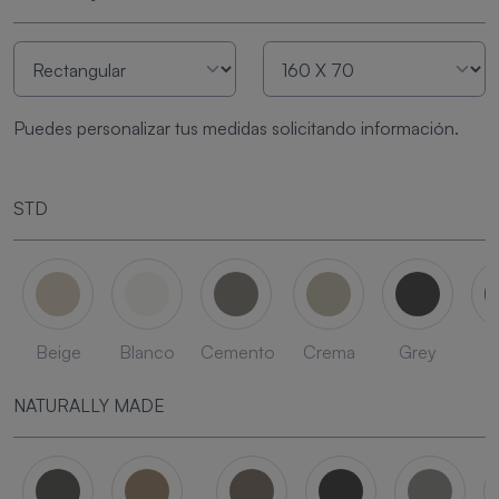
Puedes personalizar tus medidas solicitando información.
STD
Beige
Blanco
Cemento
Crema
Grey
L
NATURALLY MADE