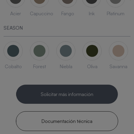
Acier
Capuccino
Fango
Ink
Platinum
SEASON
Cobalto
Forest
Niebla
Oliva
Savanna
Solicitar más información
Documentación técnica