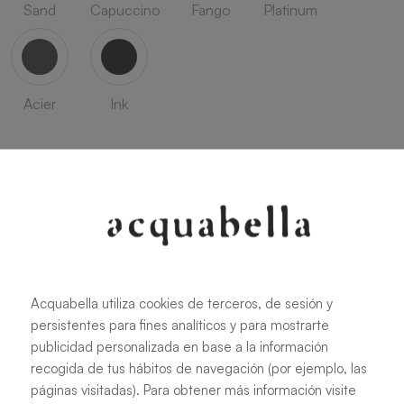
Sand
Capuccino
Fango
Platinum
Acier
Ink
SEASON
Acquabella utiliza cookies de terceros, de sesión y
Savanna
Terracota
Niebla
Cobalto
persistentes para fines analíticos y para mostrarte
publicidad personalizada en base a la información
recogida de tus hábitos de navegación (por ejemplo, las
páginas visitadas). Para obtener más información visite