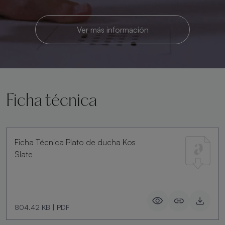
Ver más información
Ficha técnica
Ficha Técnica Plato de ducha Kos
Slate
804.42 KB
|
PDF