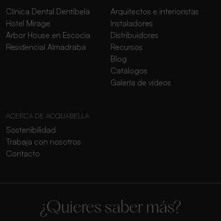
Clínica Dental Dentibela
Arquitectos e interioristas
Hotel Mirage
Instaladores
Arbor House en Escocia
Distribuidores
Residencial Almadraba
Recursos
Blog
Catálogos
Galería de vídeos
ACERCA DE ACQUABELLA
Sostenibilidad
Trabaja con nosotros
Contacto
¿Quieres saber más?