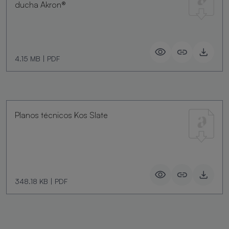
ducha Akron®
4.15 MB
|
PDF
Planos técnicos Kos Slate
348.18 KB
|
PDF