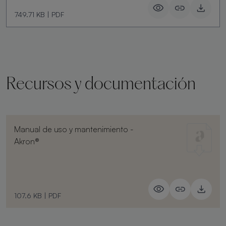
749.71 KB
|
PDF
Recursos y documentación
Manual de uso y mantenimiento -
Akron®
107.6 KB
|
PDF