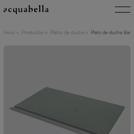
Inicio
<
Productos
<
Platos de ducha
<
Plato de ducha Base