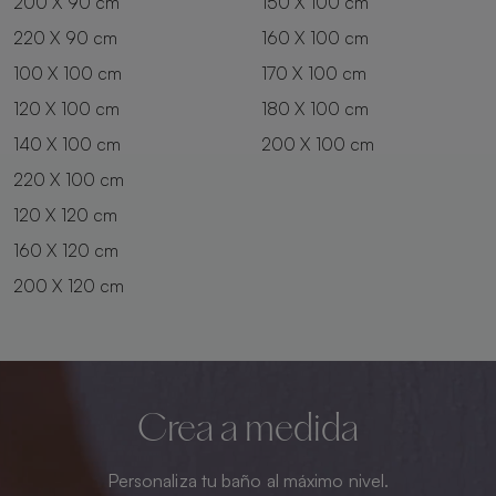
200 X 90 cm
150 X 100 cm
220 X 90 cm
160 X 100 cm
100 X 100 cm
170 X 100 cm
120 X 100 cm
180 X 100 cm
140 X 100 cm
200 X 100 cm
220 X 100 cm
120 X 120 cm
160 X 120 cm
200 X 120 cm
Crea a medida
Personaliza tu baño al máximo nivel.