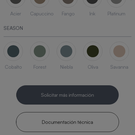
Acier
Capuccino
Fango
Ink
Platinum
SEASON
Cobalto
Forest
Niebla
Oliva
Savanna
Solicitar más información
Documentación técnica