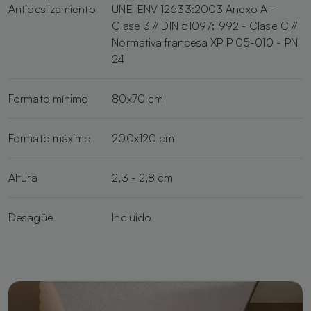
Antideslizamiento
UNE-ENV 12633:2003 Anexo A -
Clase 3 // DIN 51097:1992 - Clase C //
Normativa francesa XP P 05-010 - PN
24
Formato mínimo
80x70 cm
Formato máximo
200x120 cm
Altura
2,3 - 2,8 cm
Desagüe
Incluido