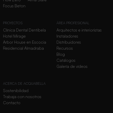
Focus Beton
PROYECTOS
ÁREA PROFESIONAL
Clínica Dental Dentibela
Arquitectos e interioristas
Hotel Mirage
Instaladores
Arbor House en Escocia
Distribuidores
Residencial Almadraba
Recursos
Blog
Catálogos
Galería de vídeos
ACERCA DE ACQUABELLA
Sostenibilidad
Trabaja con nosotros
Contacto