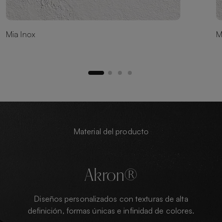
Mia Inox
M
Material del producto
Akron®
Diseños personalizados con texturas de alta
definición, formas únicas e infinidad de colores.