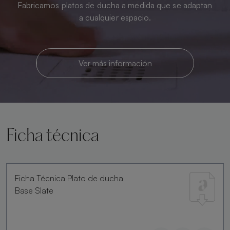
Fabricamos platos de ducha a medida que se adaptan
a cualquier espacio.
Ver más información
Ficha técnica
Ficha Técnica Plato de ducha
Base Slate