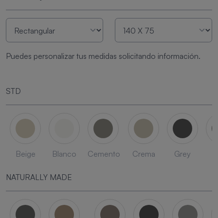
Puedes personalizar tus medidas solicitando información.
STD
Beige
Blanco
Cemento
Crema
Grey
L
NATURALLY MADE