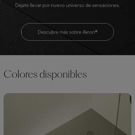
Déjate llevar por nuevo universo de sensaciones.
Descubre más sobre Akron®
Colores disponibles