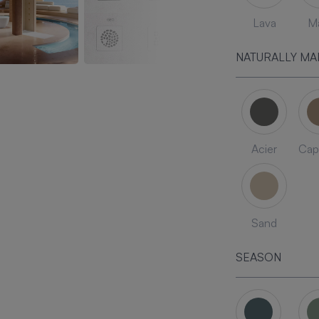
Lava
Ma
NATURALLY MA
Acier
Cap
Sand
SEASON