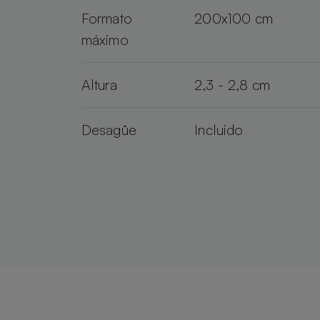
Formato
200x100 cm
máximo
Altura
2,3 - 2,8 cm
Desagüe
Incluido