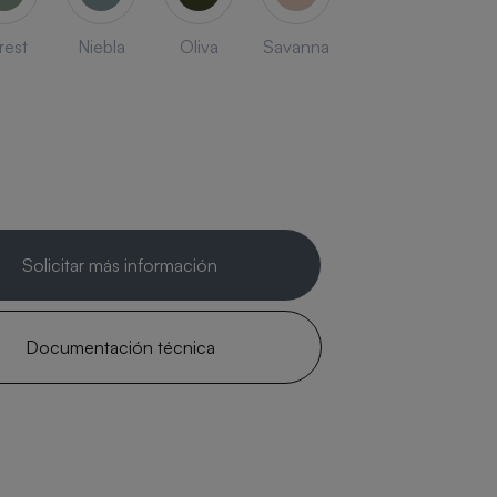
rest
Niebla
Oliva
Savanna
Solicitar más información
Documentación técnica