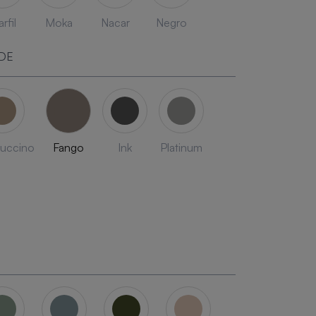
rfil
Moka
Nacar
Negro
DE
uccino
Fango
Ink
Platinum