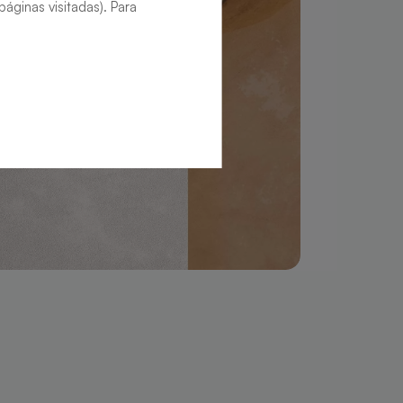
áginas visitadas). Para