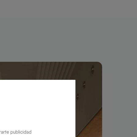
rarte publicidad