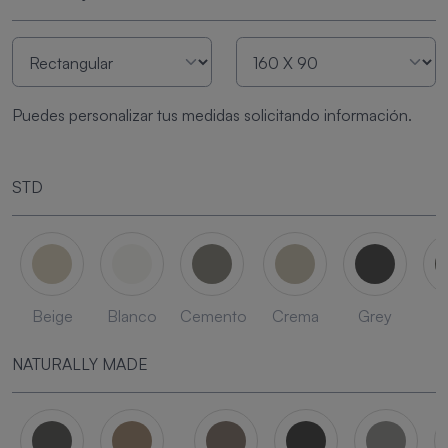
Puedes personalizar tus medidas solicitando información.
STD
Beige
Blanco
Cemento
Crema
Grey
L
NATURALLY MADE