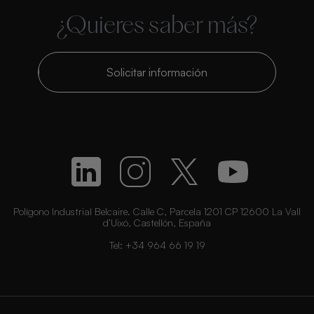
¿Quieres saber más?
Solicitar información
Polígono Industrial Belcaire. Calle C, Parcela 1201 CP 12600 La Vall
d’Uixó, Castellón, España
Tel:
+34 964 66 19 19