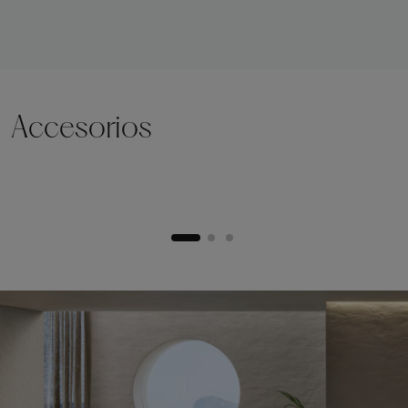
Accesorios
Zócalo de elevación