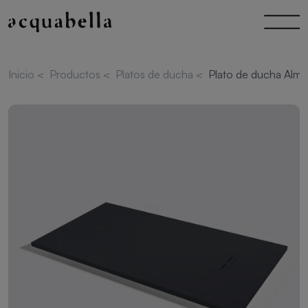
Inicio
<
Productos
<
Platos de ducha
<
Plato de ducha Alma