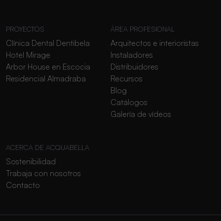
PROYECTOS
ÁREA PROFESIONAL
Clínica Dental Dentibela
Arquitectos e interioristas
Hotel Mirage
Instaladores
Arbor House en Escocia
Distribuidores
Residencial Almadraba
Recursos
Blog
Catálogos
Galería de vídeos
ACERCA DE ACQUABELLA
Sostenibilidad
Trabaja con nosotros
Contacto