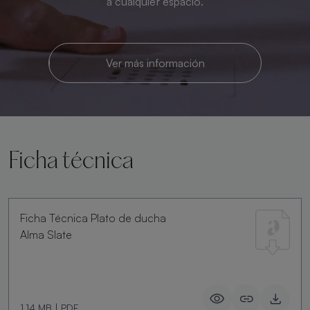
a cualquier espacio.
Ver más información
Ficha técnica
Ficha Técnica Plato de ducha
Alma Slate
1.14 MB
|
PDF