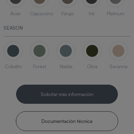
Acier
Capuccino
Fango
Ink
Platinum
SEASON
Cobalto
Forest
Niebla
Oliva
Savanna
Solicitar más información
Documentación técnica