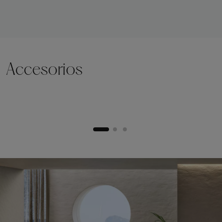
Accesorios
Zócalo de elevación