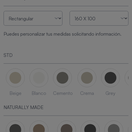
Puedes personalizar tus medidas solicitando información.
STD
Beige
Blanco
Cemento
Crema
Grey
L
NATURALLY MADE