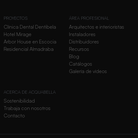
PROYECTOS
ÁREA PROFESIONAL
Clínica Dental Dentibela
Arquitectos e interioristas
Hotel Mirage
Instaladores
Arbor House en Escocia
Distribuidores
Residencial Almadraba
Recursos
Blog
Catálogos
Galería de vídeos
ACERCA DE ACQUABELLA
Sostenibilidad
Trabaja con nosotros
Contacto