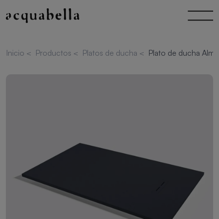
Inicio
<
Productos
<
Platos de ducha
<
Plato de ducha Alma