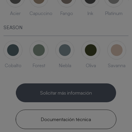
Acier
Capuccino
Fango
Ink
Platinum
SEASON
Cobalto
Forest
Niebla
Oliva
Savanna
Solicitar más información
Documentación técnica