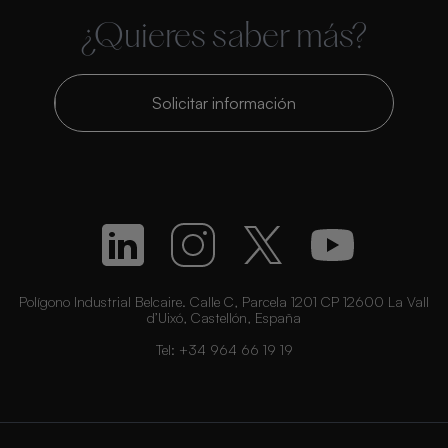
¿Quieres saber más?
Solicitar información
Polígono Industrial Belcaire. Calle C, Parcela 1201 CP 12600 La Vall
d’Uixó, Castellón, España
Tel:
+34 964 66 19 19