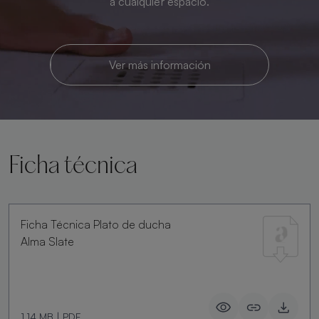
a cualquier espacio.
Ver más información
Ficha técnica
Ficha Técnica Plato de ducha
Alma Slate
1.14 MB
|
PDF