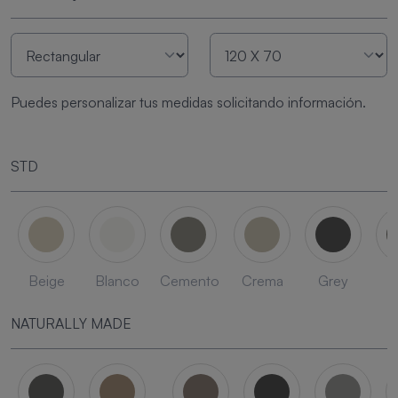
Puedes personalizar tus medidas solicitando información.
STD
Beige
Blanco
Cemento
Crema
Grey
L
NATURALLY MADE