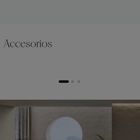
Accesorios
Zócalo de elevación