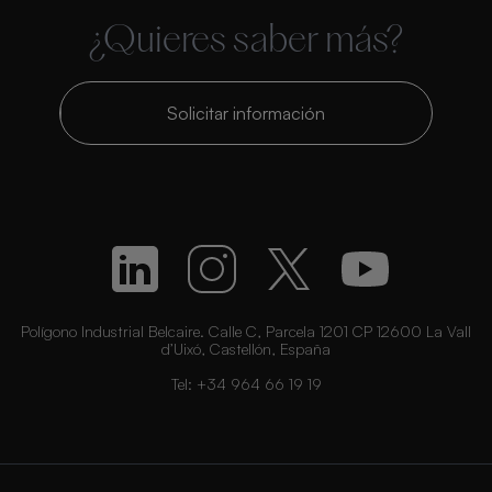
¿Quieres saber más?
Solicitar información
Polígono Industrial Belcaire. Calle C, Parcela 1201 CP 12600 La Vall
d’Uixó, Castellón, España
Tel:
+34 964 66 19 19