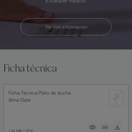
a cualquier espacio.
Ver más información
Ficha técnica
Ficha Técnica Plato de ducha
Alma Slate
1.14 MB
|
PDF