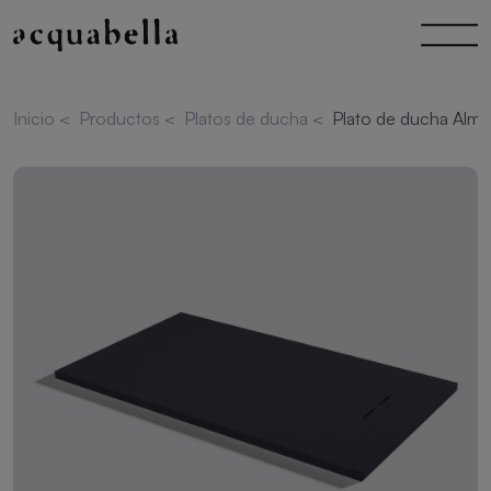
Inicio
<
Productos
<
Platos de ducha
<
Plato de ducha Alma