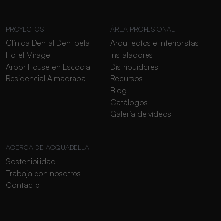
PROYECTOS
ÁREA PROFESIONAL
Clínica Dental Dentibela
Arquitectos e interioristas
Hotel Mirage
Instaladores
Arbor House en Escocia
Distribuidores
Residencial Almadraba
Recursos
Blog
Catálogos
Galería de vídeos
ACERCA DE ACQUABELLA
Sostenibilidad
Trabaja con nosotros
Contacto