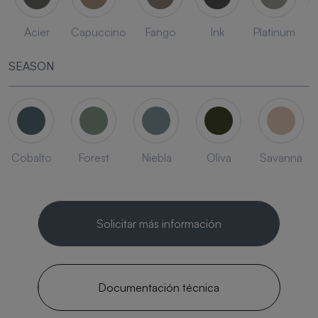
Acier
Capuccino
Fango
Ink
Platinum
SEASON
Cobalto
Forest
Niebla
Oliva
Savanna
Solicitar más información
Documentación técnica