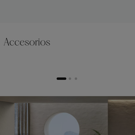
Accesorios
Zócalo de elevación