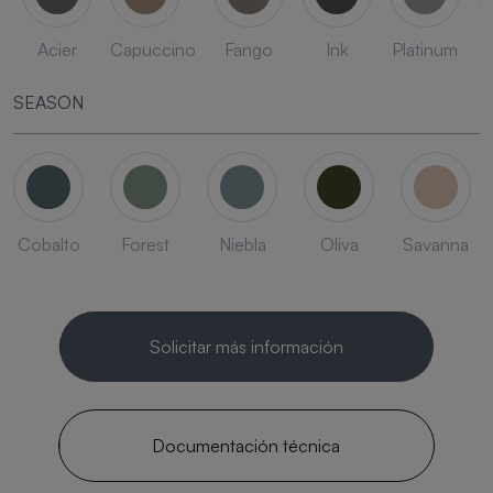
Acier
Capuccino
Fango
Ink
Platinum
SEASON
Cobalto
Forest
Niebla
Oliva
Savanna
Solicitar más información
Documentación técnica