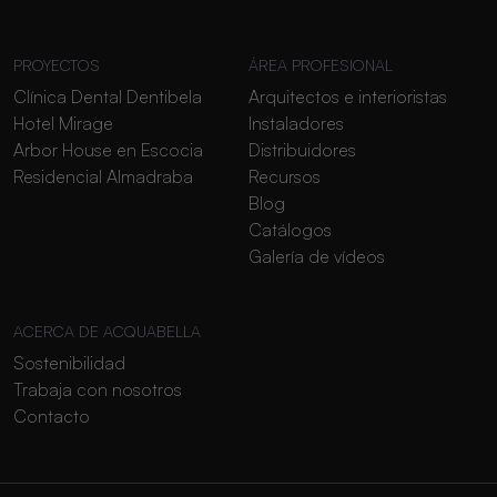
PROYECTOS
ÁREA PROFESIONAL
Clínica Dental Dentibela
Arquitectos e interioristas
Hotel Mirage
Instaladores
Arbor House en Escocia
Distribuidores
Residencial Almadraba
Recursos
Blog
Catálogos
Galería de vídeos
ACERCA DE ACQUABELLA
Sostenibilidad
Trabaja con nosotros
Contacto