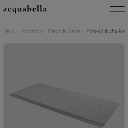
Inicio
<
Productos
<
Platos de ducha
<
Plato de ducha Alma