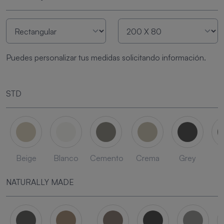
Puedes personalizar tus medidas solicitando información.
STD
Beige
Blanco
Cemento
Crema
Grey
L
NATURALLY MADE