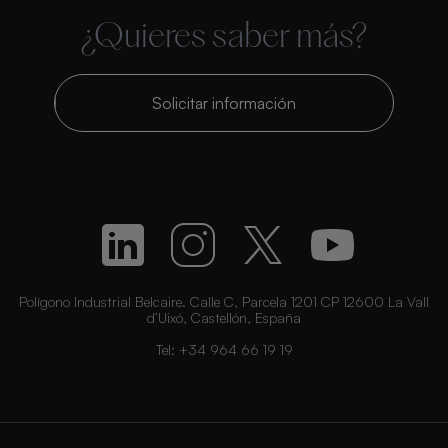
¿Quieres saber más?
Solicitar información
Polígono Industrial Belcaire. Calle C, Parcela 1201 CP 12600 La Vall
d’Uixó, Castellón, España
Tel:
+34 964 66 19 19