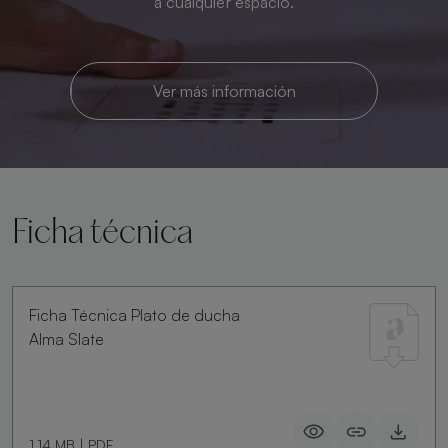
a cualquier espacio.
Ver más información
Ficha técnica
Ficha Técnica Plato de ducha
Alma Slate
1.14 MB
|
PDF