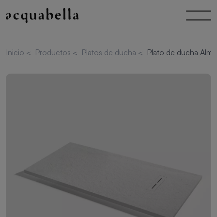
Inicio
<
Productos
<
Platos de ducha
<
Plato de ducha Alma