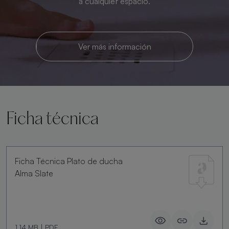
a cualquier espacio.
Ver más información
Ficha técnica
Ficha Técnica Plato de ducha
Alma Slate
1.14 MB
|
PDF