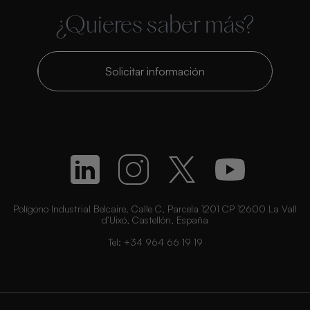
¿Quieres saber más?
Solicitar información
Polígono Industrial Belcaire. Calle C, Parcela 1201 CP 12600 La Vall
d’Uixó, Castellón, España
Tel:
+34 964 66 19 19