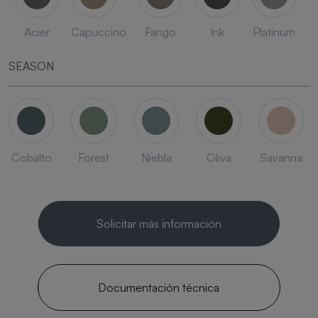
Acier
Capuccino
Fango
Ink
Platinum
SEASON
Cobalto
Forest
Niebla
Oliva
Savanna
Solicitar más información
Documentación técnica