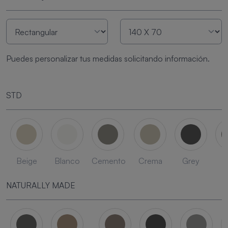
Puedes personalizar tus medidas solicitando información.
STD
Beige
Blanco
Cemento
Crema
Grey
L
NATURALLY MADE