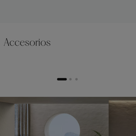
Accesorios
Zócalo de elevación