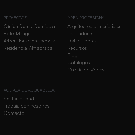
PROYECTOS
ÁREA PROFESIONAL
Clínica Dental Dentibela
Arquitectos e interioristas
Hotel Mirage
Instaladores
Arbor House en Escocia
Distribuidores
Residencial Almadraba
Recursos
Blog
Catálogos
Galería de vídeos
ACERCA DE ACQUABELLA
Sostenibilidad
Trabaja con nosotros
Contacto