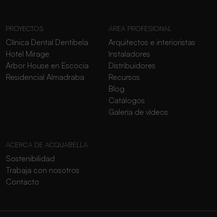
PROYECTOS
ÁREA PROFESIONAL
Clínica Dental Dentibela
Arquitectos e interioristas
Hotel Mirage
Instaladores
Arbor House en Escocia
Distribuidores
Residencial Almadraba
Recursos
Blog
Catálogos
Galería de vídeos
ACERCA DE ACQUABELLA
Sostenibilidad
Trabaja con nosotros
Contacto