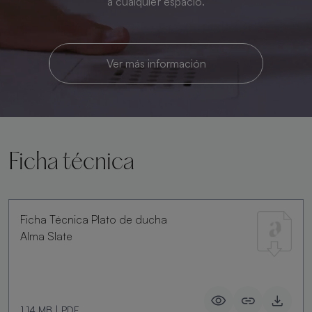
a cualquier espacio.
Ver más información
Ficha técnica
Ficha Técnica Plato de ducha
Alma Slate
1.14 MB
|
PDF