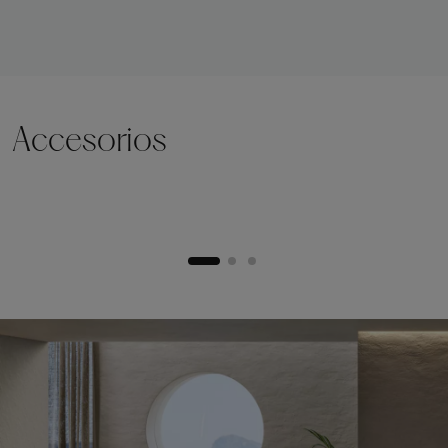
Accesorios
Zócalo de elevación