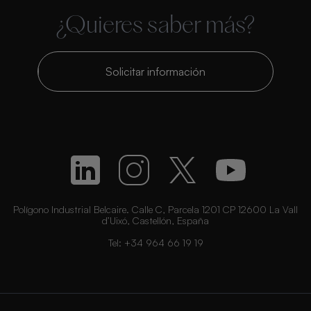
¿Quieres saber más?
Solicitar información
Polígono Industrial Belcaire. Calle C, Parcela 1201 CP 12600 La Vall
d’Uixó, Castellón, España
Tel:
+34 964 66 19 19