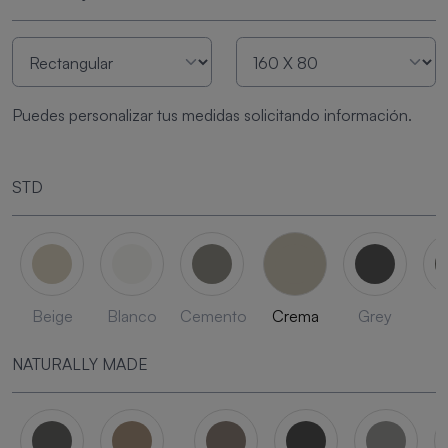
Puedes personalizar tus medidas solicitando información.
STD
Beige
Blanco
Cemento
Crema
Grey
L
NATURALLY MADE