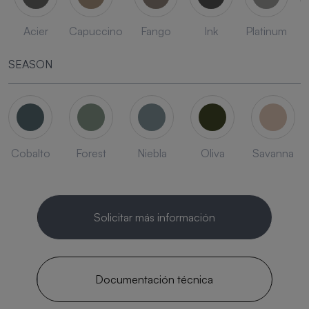
Acier
Capuccino
Fango
Ink
Platinum
SEASON
Cobalto
Forest
Niebla
Oliva
Savanna
Solicitar más información
Documentación técnica