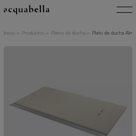
Inicio
<
Productos
<
Platos de ducha
<
Plato de ducha Alma