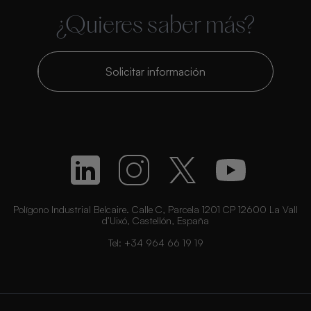
¿Quieres saber más?
Solicitar información
Polígono Industrial Belcaire. Calle C, Parcela 1201 CP 12600 La Vall
d’Uixó, Castellón, España
Tel:
+34 964 66 19 19