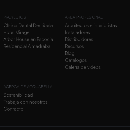
PROYECTOS
ÁREA PROFESIONAL
Clínica Dental Dentibela
Arquitectos e interioristas
Hotel Mirage
Instaladores
Arbor House en Escocia
Distribuidores
Residencial Almadraba
Recursos
Blog
Catálogos
Galería de vídeos
ACERCA DE ACQUABELLA
Sostenibilidad
Trabaja con nosotros
Contacto