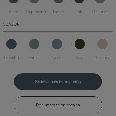
Acier
Capuccino
Fango
Ink
Platinum
SEASON
Cobalto
Forest
Niebla
Oliva
Savanna
Solicitar más información
Documentación técnica