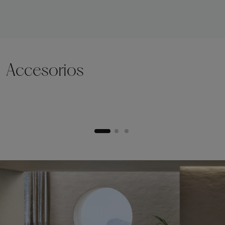
Accesorios
Zócalo de elevación