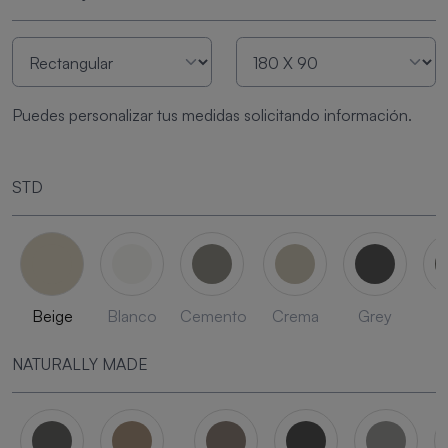
Puedes personalizar tus medidas solicitando información.
STD
Beige
Blanco
Cemento
Crema
Grey
L
NATURALLY MADE