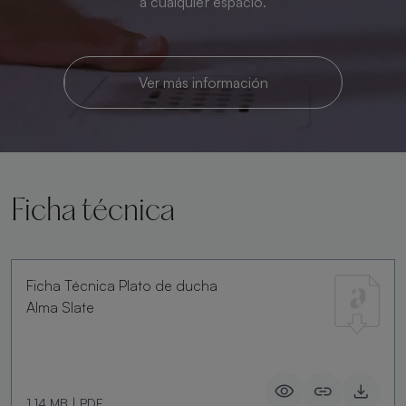
a cualquier espacio.
Ver más información
Ficha técnica
Ficha Técnica Plato de ducha
Alma Slate
1.14 MB
|
PDF