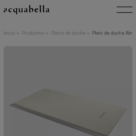
Inicio
<
Productos
<
Platos de ducha
<
Plato de ducha Alma