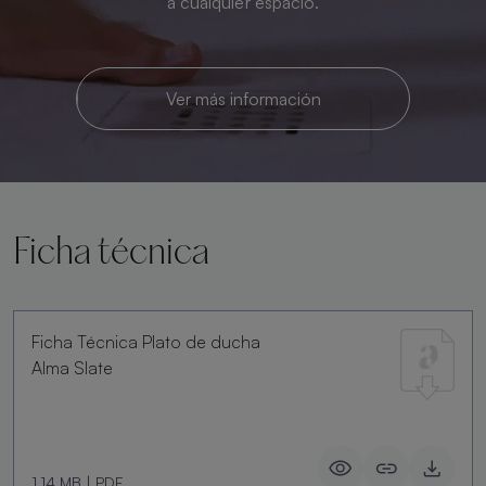
a cualquier espacio.
Ver más información
Ficha técnica
Ficha Técnica Plato de ducha
Alma Slate
1.14 MB
|
PDF