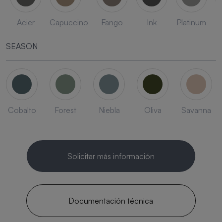
Acier
Capuccino
Fango
Ink
Platinum
SEASON
Cobalto
Forest
Niebla
Oliva
Savanna
Solicitar más información
Documentación técnica