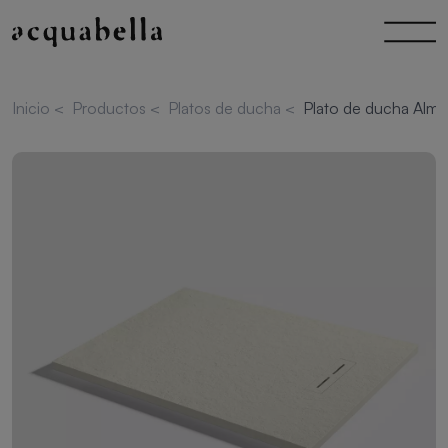
Inicio
<
Productos
<
Platos de ducha
<
Plato de ducha Alma