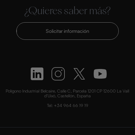
¿Quieres saber más?
Solicitar información
Polígono Industrial Belcaire. Calle C, Parcela 1201 CP 12600 La Vall
d’Uixó, Castellón, España
Tel:
+34 964 66 19 19