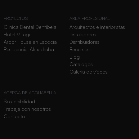
PROYECTOS
ÁREA PROFESIONAL
Clínica Dental Dentibela
Arquitectos e interioristas
Hotel Mirage
Instaladores
Arbor House en Escocia
Distribuidores
Residencial Almadraba
Recursos
Blog
Catálogos
Galería de vídeos
ACERCA DE ACQUABELLA
Sostenibilidad
Trabaja con nosotros
Contacto