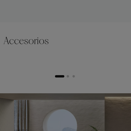
Accesorios
Zócalo de elevación