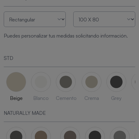
Puedes personalizar tus medidas solicitando información.
STD
Beige
Blanco
Cemento
Crema
Grey
L
NATURALLY MADE