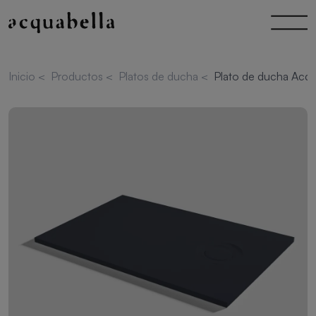
Inicio
<
Productos
<
Platos de ducha
<
Plato de ducha Acq