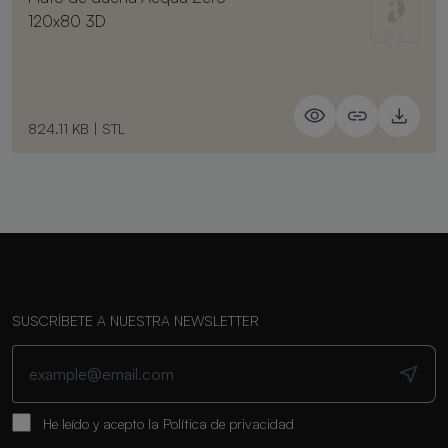
120x80 3D
824.11 KB
|
STL
SUSCRÍBETE A NUESTRA NEWSLETTER
He leído y acepto la
Política de privacidad