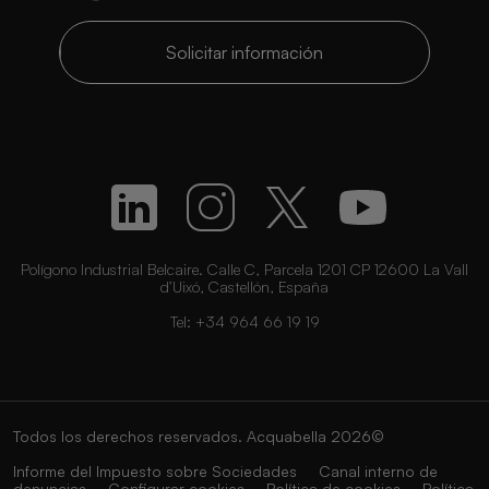
Solicitar información
Polígono Industrial Belcaire. Calle C, Parcela 1201 CP 12600 La Vall
d’Uixó, Castellón, España
Tel:
+34 964 66 19 19
Todos los derechos reservados. Acquabella 2026©
Informe del Impuesto sobre Sociedades
Canal interno de
denuncias
Configurar cookies
Política de cookies
Política