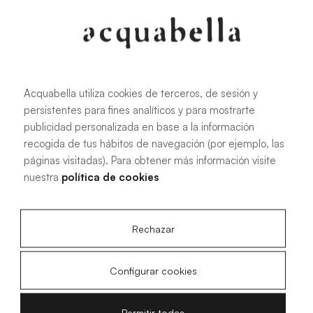
107.6 KB
|
PDF
Acquabella utiliza cookies de terceros, de sesión y
persistentes para fines analíticos y para mostrarte
Manual de instalación de platos de
publicidad personalizada en base a la información
ducha Akron®
recogida de tus hábitos de navegación (por ejemplo, las
páginas visitadas). Para obtener más información visite
nuestra
política de cookies
4.15 MB
|
PDF
Rechazar
Configurar cookies
Planos técnicos Acqua Zero
Permitir todas