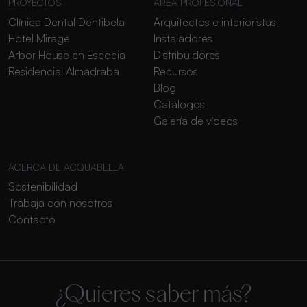
PROYECTOS
ÁREA PROFESIONAL
Clínica Dental Dentibela
Arquitectos e interioristas
Hotel Mirage
Instaladores
Arbor House en Escocia
Distribuidores
Residencial Almadraba
Recursos
Blog
Catálogos
Galería de vídeos
ACERCA DE ACQUABELLA
Sostenibilidad
Trabaja con nosotros
Contacto
¿Quieres saber más?