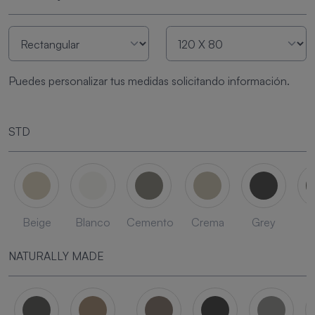
Puedes personalizar tus medidas solicitando información.
STD
Beige
Blanco
Cemento
Crema
Grey
L
NATURALLY MADE