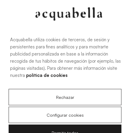
107.6 KB
|
PDF
Acquabella utiliza cookies de terceros, de sesión y
persistentes para fines analíticos y para mostrarte
Manual de instalación de platos de
publicidad personalizada en base a la información
ducha Akron®
recogida de tus hábitos de navegación (por ejemplo, las
páginas visitadas). Para obtener más información visite
nuestra
política de cookies
4.15 MB
|
PDF
Rechazar
Configurar cookies
Planos técnicos Acqua Zero
Permitir todas