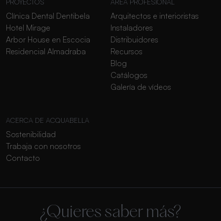
PROYECTOS
ÁREA PROFESIONAL
Clínica Dental Dentibela
Arquitectos e interioristas
Hotel Mirage
Instaladores
Arbor House en Escocia
Distribuidores
Residencial Almadraba
Recursos
Blog
Catálogos
Galería de vídeos
ACERCA DE ACQUABELLA
Sostenibilidad
Trabaja con nosotros
Contacto
¿Quieres saber más?