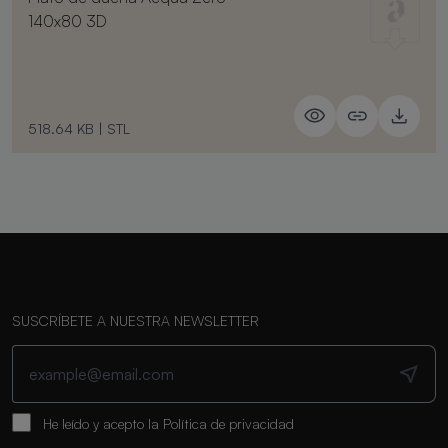
140x80 3D
518.64 KB
|
STL
SUSCRÍBETE A NUESTRA NEWSLETTER
He leído y acepto la
Política de privacidad