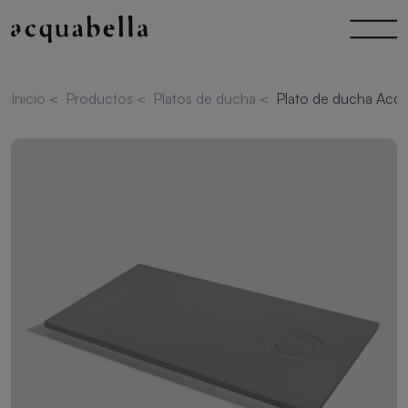
Inicio
<
Productos
<
Platos de ducha
<
Plato de ducha Acq