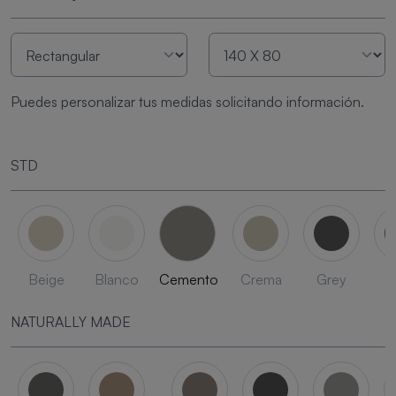
Puedes personalizar tus medidas solicitando información.
STD
Beige
Blanco
Cemento
Crema
Grey
L
NATURALLY MADE