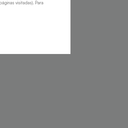
áginas visitadas). Para