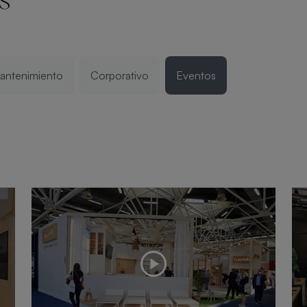
s
mantenimiento
Corporativo
Eventos