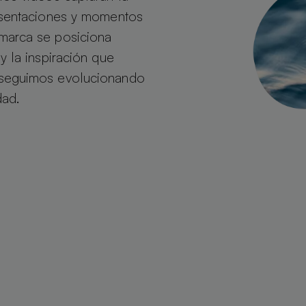
esentaciones y momentos
marca se posiciona
 la inspiración que
 seguimos evolucionando
dad.