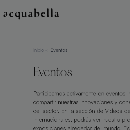
Inicio
<
Eventos
Eventos
Participamos activamente en eventos i
compartir nuestras innovaciones y con
del sector. En la sección de Videos d
Internacionales, podrás ver nuestra pre
exposiciones alrededor del mundo. Est