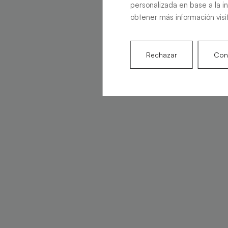
personalizada en base a la i
obtener más información visi
Rechazar
Conf