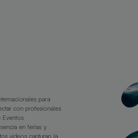
nternacionales para
ectar con profesionales
e Eventos
sencia en ferias y
os videos capturan la