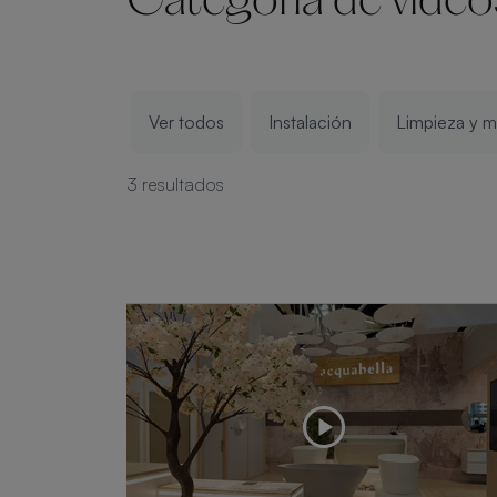
Categoría de vídeo
Ver todos
Instalación
Limpieza y 
3 resultados