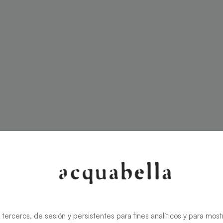
 terceros, de sesión y persistentes para fines analíticos y para most