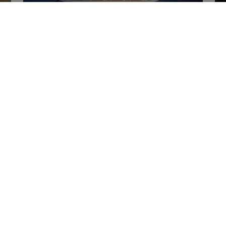
CERSAIE 2022
CE