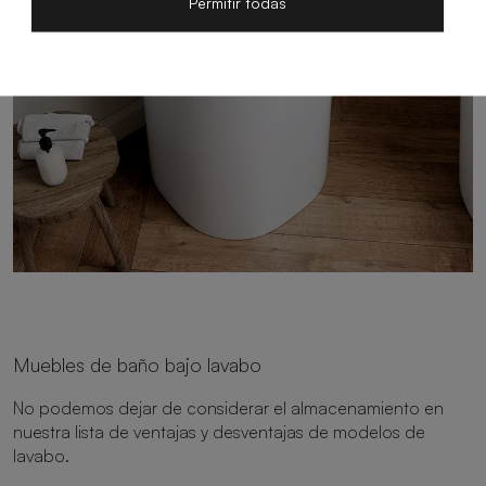
Permitir todas
Muebles de baño bajo lavabo
No podemos dejar de considerar el almacenamiento en
nuestra lista de ventajas y desventajas de modelos de
lavabo.