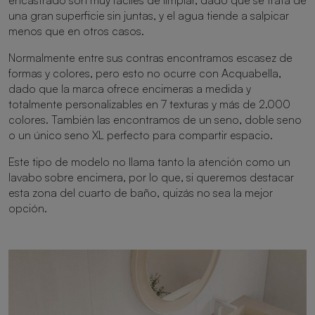
encastrado son muy fáciles de limpiar, dado que se trata de
una gran superficie sin juntas, y el agua tiende a salpicar
menos que en otros casos.
Normalmente entre sus contras encontramos escasez de
formas y colores, pero esto no ocurre con Acquabella,
dado que la marca ofrece encimeras a medida y
totalmente personalizables en 7 texturas y más de 2.000
colores. También las encontramos de un seno, doble seno
o un único seno XL perfecto para compartir espacio.
Este tipo de modelo no llama tanto la atención como un
lavabo sobre encimera, por lo que, si queremos destacar
esta zona del cuarto de baño, quizás no sea la mejor
opción.